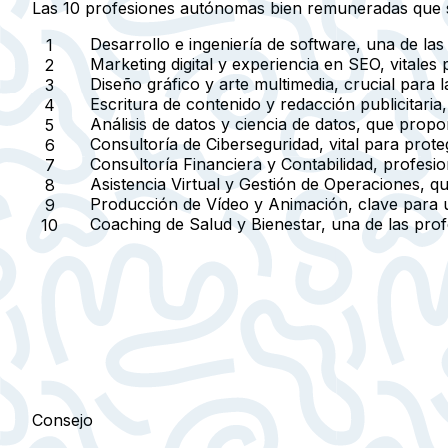
Las 10 profesiones autónomas bien remuneradas que 
Desarrollo e ingeniería de software
, una de la
Marketing digital y experiencia en SEO
, vitales
Diseño gráfico y arte multimedia
, crucial para 
Escritura de contenido y redacción publicitaria
Análisis de datos y ciencia de datos
, que propor
Consultoría de Ciberseguridad
, vital para prote
Consultoría Financiera y Contabilidad
, profesi
Asistencia Virtual y Gestión de Operaciones
, q
Producción de Vídeo y Animación
, clave para 
Coaching de Salud y Bienestar
, una de las pro
Consejo