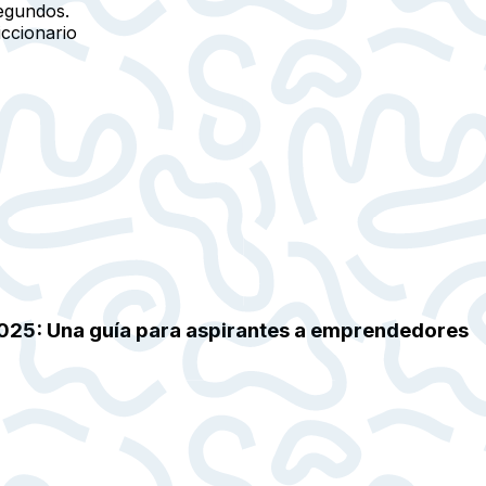
egundos.
iccionario
2025: Una guía para aspirantes a emprendedores