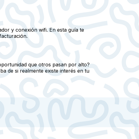
dor y conexión wifi. En esta guía te
facturación.
 oportunidad que otros pasan por alto?
a de si realmente existe interés en tu