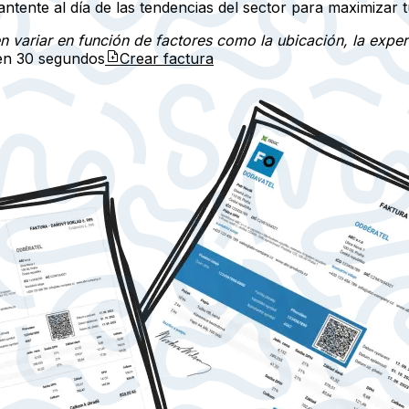
ntente al día de las tendencias del sector para maximizar t
variar en función de factores como la ubicación, la experi
 en
30 segundos
Crear factura