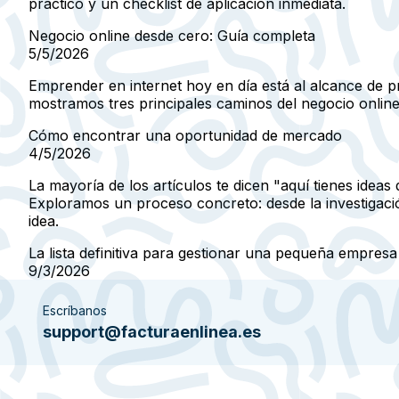
práctico y un checklist de aplicación inmediata.
Negocio online desde cero: Guía completa
5/5/2026
Emprender en internet hoy en día está al alcance de pr
mostramos tres principales caminos del negocio online 
Cómo encontrar una oportunidad de mercado
4/5/2026
La mayoría de los artículos te dicen "aquí tienes ide
Exploramos un proceso concreto: desde la investigación
idea.
La lista definitiva para gestionar una pequeña empresa
9/3/2026
Escríbanos
support@facturaenlinea.es