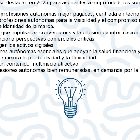
se destacan en 2025 para aspirantes a emprendedores son
s profesiones autónomas mejor pagadas, centrada en tecno
 profesiones autónomas para la visibilidad y el compromiso 
la identidad de la marca.
, que impulsa las conversiones y la difusión de información.
ciona perspectivas comerciales críticas.
ger los activos digitales.
ones autónomas esenciales que apoyan la salud financiera y
ue mejora la productividad y la flexibilidad.
un contenido multimedia atractivo.
fesiones autónomas bien remuneradas, en demanda por la c