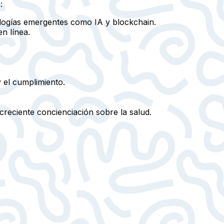
:
logías emergentes como IA y blockchain.
en línea.
 el cumplimiento.
reciente concienciación sobre la salud.