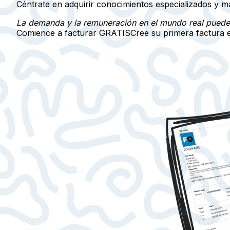
Céntrate en adquirir conocimientos especializados y ma
La demanda y la remuneración en el mundo real pueden 
Comience a facturar GRATIS
Cree su primera factura