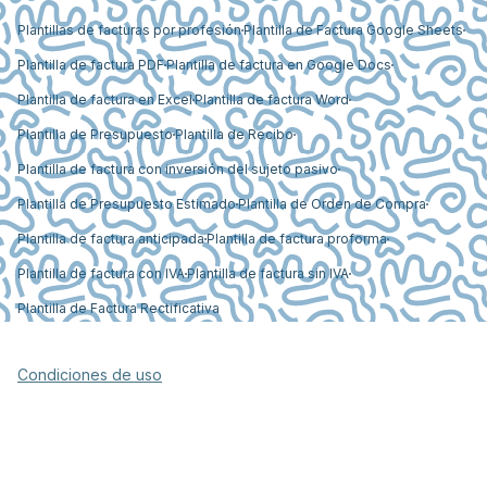
Plantillas de facturas por profesión
Plantilla de Factura Google Sheets
Plantilla de factura PDF
Plantilla de factura en Google Docs
Plantilla de factura en Excel
Plantilla de factura Word
Plantilla de Presupuesto
Plantilla de Recibo
Plantilla de factura con inversión del sujeto pasivo
Plantilla de Presupuesto Estimado
Plantilla de Orden de Compra
Plantilla de factura anticipada
Plantilla de factura proforma
Plantilla de factura con IVA
Plantilla de factura sin IVA
Plantilla de Factura Rectificativa
Condiciones de uso