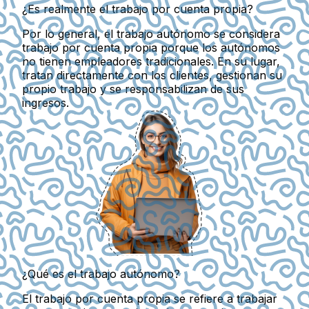
¿Es realmente el trabajo por cuenta propia?
Por lo general, el trabajo autónomo se considera
trabajo por cuenta propia porque los autónomos
no tienen empleadores tradicionales. En su lugar,
tratan directamente con los clientes, gestionan su
propio trabajo y se responsabilizan de sus
ingresos.
¿Qué es el trabajo autónomo?
El trabajo por cuenta propia se refiere a trabajar