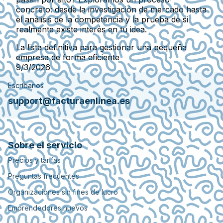
concreto: desde la investigación de mercado hasta
el análisis de la competencia y la prueba de si
realmente existe interés en tu idea.
La lista definitiva para gestionar una pequeña
empresa de forma eficiente
9/3/2026
Escríbanos
support@facturaenlinea.es
Sobre el servicio
Precios y tarifas
Preguntas frecuentes
Organizaciones sin fines de lucro
Emprendedores nuevos