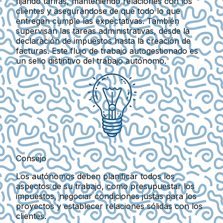
fijando tarifas, manteniendo relaciones con los
clientes y asegurándose de que todo lo que
entregan cumple las expectativas. También
supervisan las tareas administrativas, desde la
declaración de impuestos hasta la creación de
facturas. Este flujo de trabajo autogestionado es
un sello distintivo del trabajo autónomo.
Consejo
Los autónomos deben planificar todos los
aspectos de su trabajo, como presupuestar los
impuestos, negociar condiciones justas para los
proyectos y establecer relaciones sólidas con los
clientes.