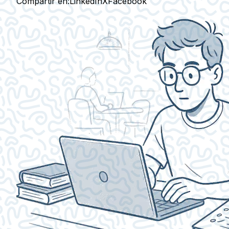
Compartir en:
LinkedIn
X
Facebook