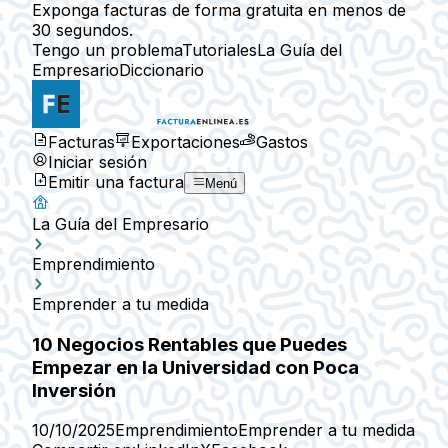
Exponga facturas de forma gratuita en menos de
30 segundos.
Tengo un problema
Tutoriales
La Guía del
Empresario
Diccionario
Facturas
Exportaciones
Gastos
Iniciar sesión
Emitir una factura
Menú
La Guía del Empresario
Emprendimiento
Emprender a tu medida
10 Negocios Rentables que Puedes
Empezar en la Universidad con Poca
Inversión
10/10/2025
Emprendimiento
Emprender a tu medida