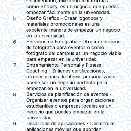
sin inventario, utilizando plataformas
como Shopify, es un negocio que puedes
empezar fácilmente en la universidad.
Diseño Gráfico
- Crear logotipos y
materiales promocionales es una
excelente manera de empezar un negocio
en la universidad.
Servicios de Fotografía
- Ofrecer servicios
de fotografía para eventos o como
fotógrafo del campus es un negocio viable
para empezar en la universidad.
Entrenamiento Personal y Fitness
Coaching
- Si tienes certificaciones,
ofrecer planes de fitness personalizados
puede ser un negocio perfecto para
empezar en la universidad.
Servicios de planificación de eventos
-
Organizar eventos para organizaciones
estudiantiles o empresas locales es un
negocio que puedes empezar en la
universidad.
Desarrollo de aplicaciones
- Desarrollar
aplicaciones móviles que aborden