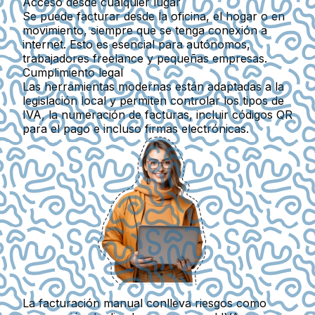
Acceso desde cualquier lugar
Se puede facturar desde la oficina, el hogar o en
movimiento, siempre que se tenga conexión a
internet. Esto es esencial para autónomos,
trabajadores freelance y pequeñas empresas.
Cumplimiento legal
Las herramientas modernas están adaptadas a la
legislación local y permiten controlar los tipos de
IVA, la numeración de facturas, incluir códigos QR
para el pago e incluso firmas electrónicas.
La facturación manual conlleva riesgos
como