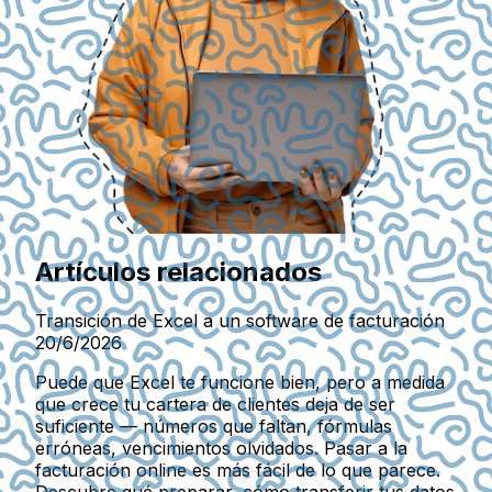
Artículos relacionados
Transición de Excel a un software de facturación
20/6/2026
Puede que Excel te funcione bien, pero a medida
que crece tu cartera de clientes deja de ser
suficiente — números que faltan, fórmulas
erróneas, vencimientos olvidados. Pasar a la
facturación online es más fácil de lo que parece.
Descubre qué preparar, cómo transferir tus datos