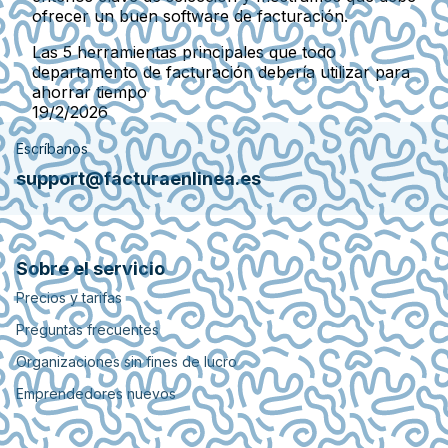
ofrecer un buen software de facturación.
Las 5 herramientas principales que todo
departamento de facturación debería utilizar para
ahorrar tiempo
19/2/2026
Escríbanos
support@facturaenlinea.es
Sobre el servicio
Precios y tarifas
Preguntas frecuentes
Organizaciones sin fines de lucro
Emprendedores nuevos