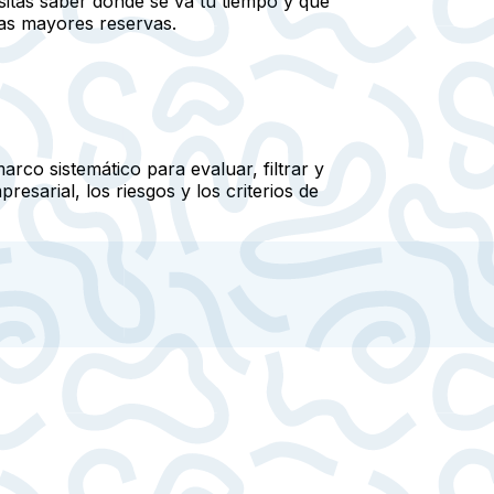
itas saber dónde se va tu tiempo y qué
las mayores reservas.
co sistemático para evaluar, filtrar y
sarial, los riesgos y los criterios de