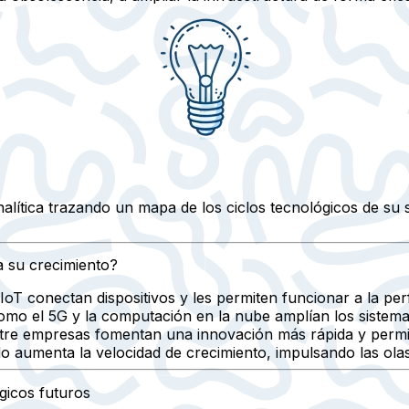
nalítica trazando un mapa de los ciclos tecnológicos de su 
a su crecimiento?
T conectan dispositivos y les permiten funcionar a la perf
mo el 5G y la computación en la nube amplían los sistemas
tre empresas fomentan una innovación más rápida y permi
o aumenta la velocidad de crecimiento, impulsando las olas
ógicos futuros