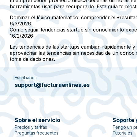
El emprendedor promedio dedica decenas de horas sema
herramientas usar para recuperarlo. Esta guía te most
Dominar el léxico matemático: comprender el «resulta
6/3/2026
Cómo seguir tendencias startup sin conocimiento expe
16/2/2026
Las tendencias de las startups cambian rápidamente y 
aprovechar las tendencias sin necesidad de un conocim
toma de decisiones.
Escríbanos
support@facturaenlinea.es
Sobre el servicio
Soporte 
Precios y tarifas
Tengo un p
Preguntas frecuentes
Tutoriales