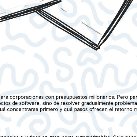
ara corporaciones con presupuestos millonarios. Pero par
ctos de software, sino de resolver gradualmente problemas 
ué concentrarse primero y qué pasos ofrecen el retorno m