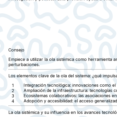
Consejo
Empiece a utilizar la ola sistémica como herramienta a
perturbaciones.
Los elementos clave de la ola del sistema: ¿qué impuls
Integración tecnológica:
innovaciones como el Io
Ampliación de la infraestructura:
tecnologías co
Ecosistemas colaborativos:
las asociaciones en
Adopción y accesibilidad:
el acceso generalizad
La ola sistémica y su influencia en los avances tecnol