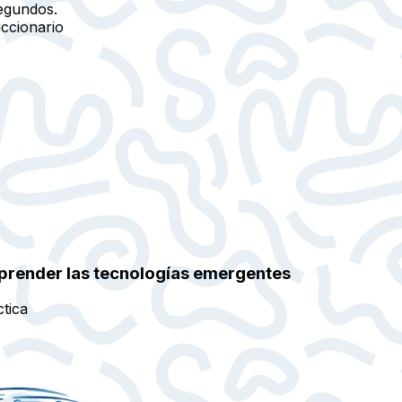
egundos.
iccionario
omprender las tecnologías emergentes
ctica