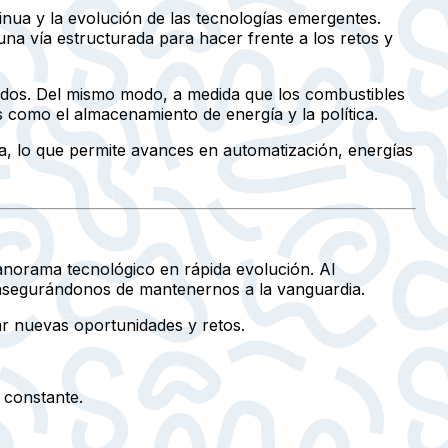
inua y la evolución de las tecnologías emergentes.
una vía estructurada para hacer frente a los retos y
ctados. Del mismo modo, a medida que los combustibles
 como el almacenamiento de energía y la política.
ra, lo que permite avances en automatización, energías
anorama tecnológico en rápida evolución. Al
asegurándonos de mantenernos a la vanguardia.
ar nuevas oportunidades y retos.
 constante.