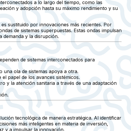
nterconectados a lo largo del tiempo, como las
 creación y adopción hasta su máximo rendimiento y su
 es sustituido por innovaciones más recientes. Por
tran ondas de sistemas superpuestas. Estas ondas impulsan
la demanda y la disrupción.
, dependen de sistemas interconectados para
o una ola de sistemas apoya a otra.
 el papel de los avances sistémicos.
 y la atención sanitaria a través de una adaptación
ión.
lución tecnológica de manera estratégica. Al identificar
siones más inteligentes en materia de inversión,
az y a impulsar la innovación.