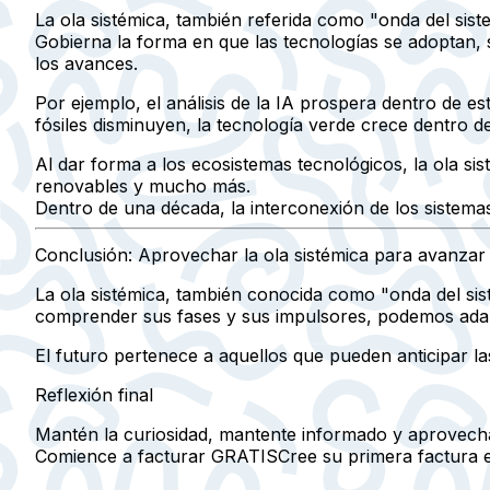
La ola sistémica, también referida como "onda del sist
Gobierna la forma en que las tecnologías se adoptan, s
los avances.
Por ejemplo, el análisis de la IA prospera dentro de 
fósiles disminuyen, la tecnología verde crece dentro 
Al dar forma a los ecosistemas tecnológicos, la ola si
renovables y mucho más.
Dentro de una década, la interconexión de los sistemas 
Conclusión: Aprovechar la ola sistémica para avanzar 
La ola sistémica, también conocida como "onda del si
comprender sus fases y sus impulsores, podemos adap
El futuro pertenece a aquellos que pueden anticipar l
Reflexión final
Mantén la curiosidad, mantente informado y aprovecha
Comience a facturar GRATIS
Cree su primera factura