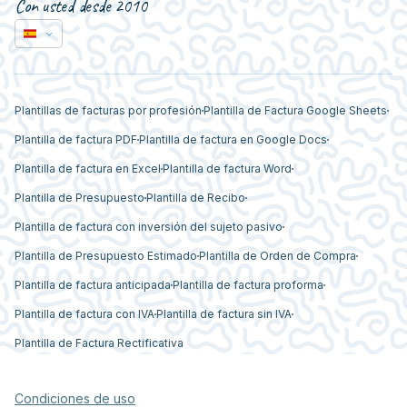
Con usted desde 2010
Plantillas de facturas por profesión
Plantilla de Factura Google Sheets
Plantilla de factura PDF
Plantilla de factura en Google Docs
Plantilla de factura en Excel
Plantilla de factura Word
Plantilla de Presupuesto
Plantilla de Recibo
Plantilla de factura con inversión del sujeto pasivo
Plantilla de Presupuesto Estimado
Plantilla de Orden de Compra
Plantilla de factura anticipada
Plantilla de factura proforma
Plantilla de factura con IVA
Plantilla de factura sin IVA
Plantilla de Factura Rectificativa
Condiciones de uso