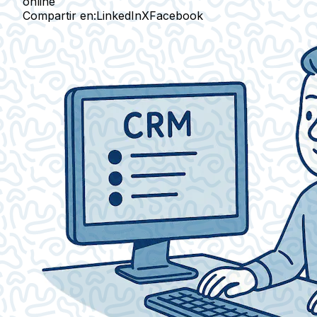
online
Compartir en:
LinkedIn
X
Facebook