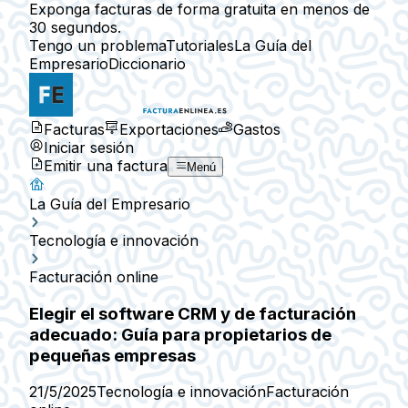
Exponga facturas de forma gratuita en menos de
30 segundos.
Tengo un problema
Tutoriales
La Guía del
Empresario
Diccionario
Facturas
Exportaciones
Gastos
Iniciar sesión
Emitir una factura
Menú
La Guía del Empresario
Tecnología e innovación
Facturación online
Elegir el software CRM y de facturación
adecuado: Guía para propietarios de
pequeñas empresas
21/5/2025
Tecnología e innovación
Facturación