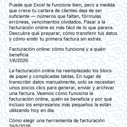
Puede que Excel te funcione bien, pero a medida
que crece tu cartera de clientes deja de ser
suficiente — números que faltan, fórmulas
erróneas, vencimientos olvidados. Pasar a la
facturación online es más fácil de lo que parece.
Descubre qué preparar, cómo transferir tus datos
y cómo emitir tu primera factura sin estrés.
Facturación online: cómo funciona y a quién
beneficia
1/6/2026
La facturación online ha reemplazado los blocs
de papel y complicadas tablas. En lugar de
transcribir datos manualmente, solo se necesitan
unos pocos clics para generar, enviar y archivar
una factura. Veamos cómo funciona la
facturación online, quién se beneficia y por qué
incluso los empresarios más pequeños la están
utilizando hoy en día.
Cómo elegir una herramienta de facturación
19/5/2026