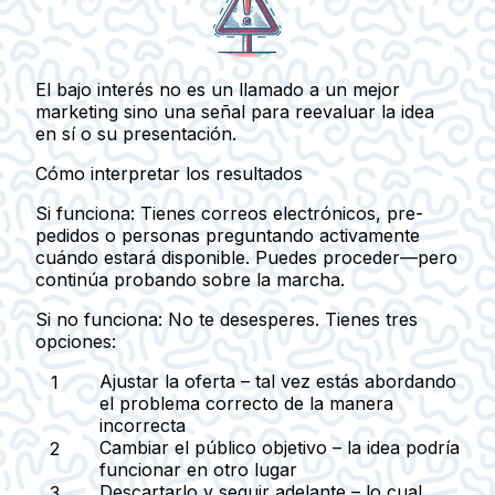
El bajo interés no es un llamado a un mejor
marketing sino una señal para reevaluar la idea
en sí o su presentación.
Cómo interpretar los resultados
Si funciona:
Tienes correos electrónicos, pre-
pedidos o personas preguntando activamente
cuándo estará disponible. Puedes proceder—pero
continúa probando sobre la marcha.
Si no funciona:
No te desesperes. Tienes tres
opciones:
Ajustar la oferta
– tal vez estás abordando
el problema correcto de la manera
incorrecta
Cambiar el público objetivo
– la idea podría
funcionar en otro lugar
Descartarlo y seguir adelante
– lo cual