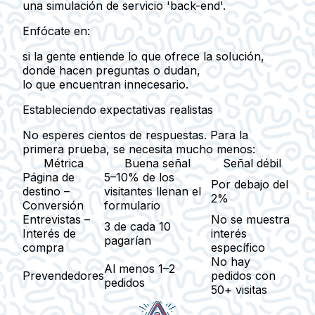
una simulación de servicio 'back-end'.
Enfócate en:
si la gente entiende lo que ofrece la solución,
donde hacen preguntas o dudan,
lo que encuentran innecesario.
Estableciendo expectativas realistas
No esperes cientos de respuestas. Para la
primera prueba, se necesita mucho menos:
Métrica
Buena señal
Señal débil
Página de
5–10% de los
Por debajo del
destino –
visitantes llenan el
2%
Conversión
formulario
Entrevistas –
No se muestra
3 de cada 10
Interés de
interés
pagarían
compra
específico
No hay
Al menos 1–2
Prevendedores
pedidos con
pedidos
50+ visitas