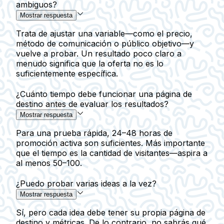
ambiguos?
Mostrar respuesta
Trata de ajustar una variable—como el precio,
método de comunicación o público objetivo—y
vuelve a probar. Un resultado poco claro a
menudo significa que la oferta no es lo
suficientemente específica.
¿Cuánto tiempo debe funcionar una página de
destino antes de evaluar los resultados?
Mostrar respuesta
Para una prueba rápida, 24–48 horas de
promoción activa son suficientes. Más importante
que el tiempo es la cantidad de visitantes—aspira a
al menos 50–100.
¿Puedo probar varias ideas a la vez?
Mostrar respuesta
Sí, pero cada idea debe tener su propia página de
destino y métricas. De lo contrario, no sabrás qué