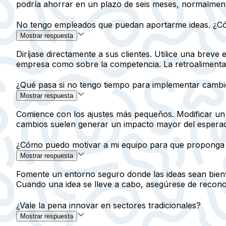
podría ahorrar en un plazo de seis meses, normalment
No tengo empleados que puedan aportarme ideas. ¿C
Mostrar respuesta
Diríjase directamente a sus clientes. Utilice una brev
empresa como sobre la competencia. La retroalimentaci
¿Qué pasa si no tengo tiempo para implementar camb
Mostrar respuesta
Comience con los ajustes más pequeños. Modificar un
cambios suelen generar un impacto mayor del espera
¿Cómo puedo motivar a mi equipo para que proponga 
Mostrar respuesta
Fomente un entorno seguro donde las ideas sean bienve
Cuando una idea se lleve a cabo, asegúrese de recono
¿Vale la pena innovar en sectores tradicionales?
Mostrar respuesta