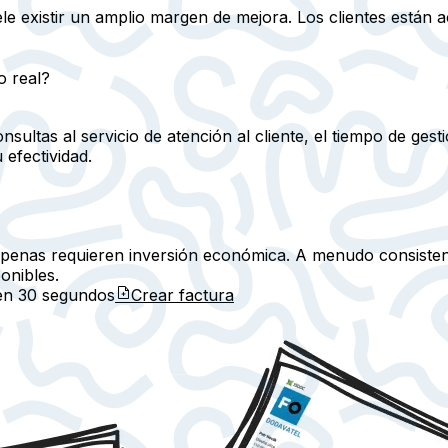
ele existir un amplio margen de mejora. Los clientes está
o real?
sultas al servicio de atención al cliente, el tiempo de ges
efectividad.
enas requieren inversión económica. A menudo consisten 
onibles.
 en
30 segundos
Crear factura