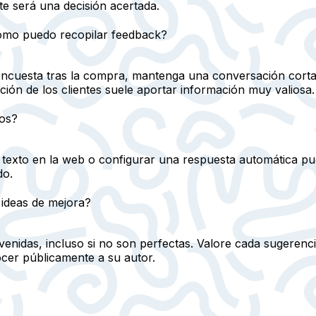
e será una decisión acertada.
ómo puedo recopilar feedback?
e encuesta tras la compra, mantenga una conversación corta 
ón de los clientes suele aportar información muy valiosa.
ios?
 texto en la web o configurar una respuesta automática p
do.
ideas de mejora?
nidas, incluso si no son perfectas. Valore cada sugerenci
cer públicamente a su autor.