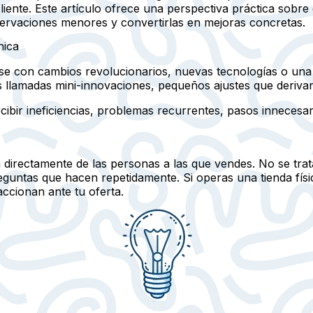
 cliente. Este artículo ofrece una perspectiva práctica sob
servaciones menores y convertirlas en mejoras concretas.
nica
arse con cambios revolucionarios, nuevas tecnologías o un
 llamadas mini-innovaciones
, pequeños ajustes que derivan
rcibir ineficiencias, problemas recurrentes, pasos innecesar
 directamente de las personas a las que vendes. No se trata
eguntas que hacen repetidamente. Si operas una tienda fís
ccionan ante tu oferta.