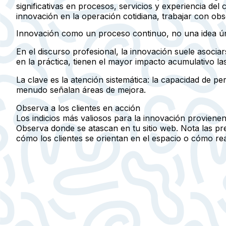
significativas en procesos, servicios y experiencia del
innovación en la operación cotidiana, trabajar con ob
Innovación como un proceso continuo, no una idea ú
En el discurso profesional, la innovación suele asoci
en la práctica, tienen el
mayor impacto acumulativo las
La clave es la
atención sistemática
: la capacidad de pe
menudo señalan áreas de mejora.
Observa a los clientes en acción
Los indicios más valiosos para la innovación provienen
Observa donde se atascan en tu sitio web. Nota las pr
cómo los clientes se orientan en el espacio o cómo rea