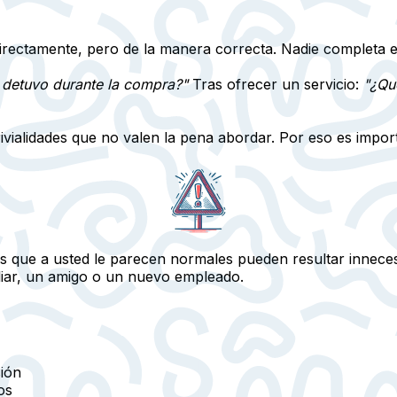
irectamente
, pero de la manera correcta. Nadie completa 
 detuvo durante la compra?"
Tras ofrecer un servicio:
"¿Qu
vialidades que no valen la pena abordar. Por eso es impor
s que a usted le parecen normales pueden resultar innecesa
iliar, un amigo o un nuevo empleado.
sión
os