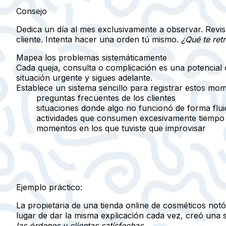
Consejo
Dedica
un día al mes
exclusivamente a observar. Revisa
cliente. Intenta hacer una orden tú mismo.
¿Qué te ret
Mapea los problemas sistemáticamente
Cada queja, consulta o complicación es una
potencial
situación urgente y sigues adelante.
Establece un sistema sencillo para registrar estos mo
preguntas frecuentes de los clientes
situaciones donde algo no funcionó de forma flui
actividades que consumen excesivamente tiempo
momentos en los que tuviste que improvisar
Ejemplo práctico:
La propietaria de una tienda online de cosméticos not
lugar de dar la misma explicación cada vez, creó una 
las órdenes y clientas satisfechas.