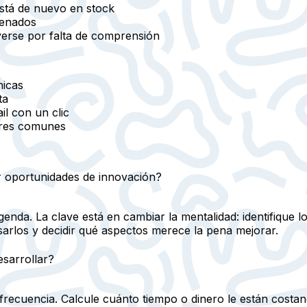
está de nuevo en stock
lenados
verse por falta de comprensión
nicas
ta
il con un clic
rores comunes
 oportunidades de innovación?
enda. La clave está en cambiar la mentalidad: identifique l
arlos y decidir qué aspectos merece la pena mejorar.
sarrollar?
recuencia. Calcule cuánto tiempo o dinero le están costan