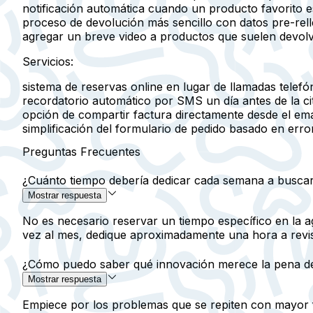
notificación automática cuando un producto favorito 
proceso de devolución más sencillo con datos pre-rel
agregar un breve video a productos que suelen devol
Servicios:
sistema de reservas online en lugar de llamadas telefó
recordatorio automático por SMS un día antes de la ci
opción de compartir factura directamente desde el ema
simplificación del formulario de pedido basado en er
Preguntas Frecuentes
¿Cuánto tiempo debería dedicar cada semana a buscar
Mostrar respuesta
No es necesario reservar un tiempo específico en la ag
vez al mes, dedique aproximadamente una hora a revis
¿Cómo puedo saber qué innovación merece la pena de
Mostrar respuesta
Empiece por los problemas que se repiten con mayor f