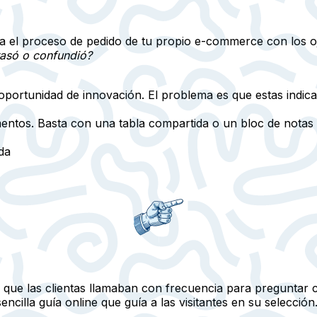
 el proceso de pedido de tu propio e-commerce con los ojos
rasó o confundió?
 oportunidad de innovación
. El problema es que estas indic
mentos. Basta con una tabla compartida o un bloc de notas
da
ó que las clientas llamaban con frecuencia para preguntar
sencilla
guía online
que guía a las visitantes en su selección