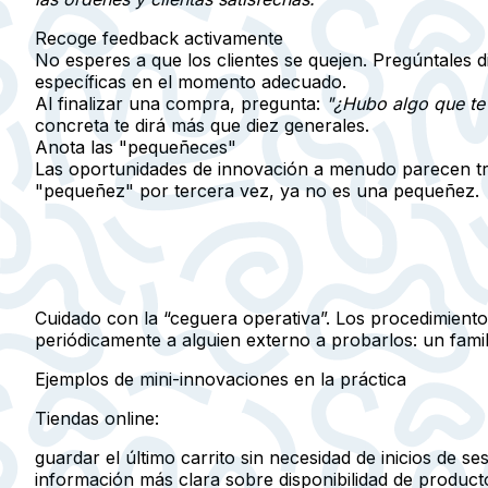
Recoge feedback activamente
No esperes a que los clientes se quejen.
Pregúntales d
específicas en el momento adecuado.
Al finalizar una compra, pregunta:
"¿Hubo algo que te
concreta te dirá más que diez generales.
Anota las "pequeñeces"
Las oportunidades de innovación a menudo parecen tri
"pequeñez" por tercera vez, ya no es una pequeñez.
Cuidado con la
“ceguera operativa”
. Los procedimiento
periódicamente a alguien externo a probarlos: un fam
Ejemplos de mini-innovaciones en la práctica
Tiendas online:
guardar el último carrito sin necesidad de inicios de se
información más clara sobre disponibilidad de product