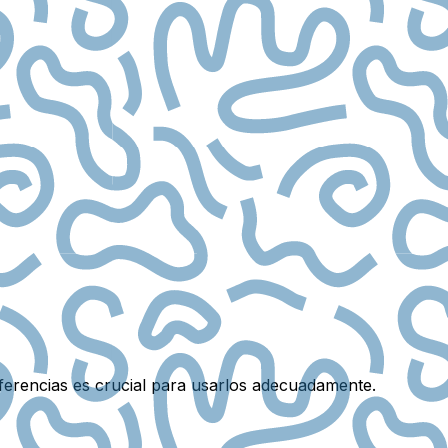
erencias es crucial para usarlos adecuadamente.