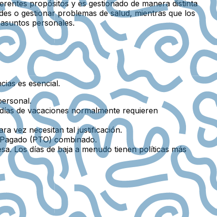
erentes propósitos y es gestionado de manera distinta
es o gestionar problemas de salud, mientras que los
 asuntos personales.
cias es esencial.
personal.
 días de vacaciones normalmente requieren
a vez necesitan tal justificación.
e Pagado (PTO) combinado.
sa. Los días de baja a menudo tienen políticas más