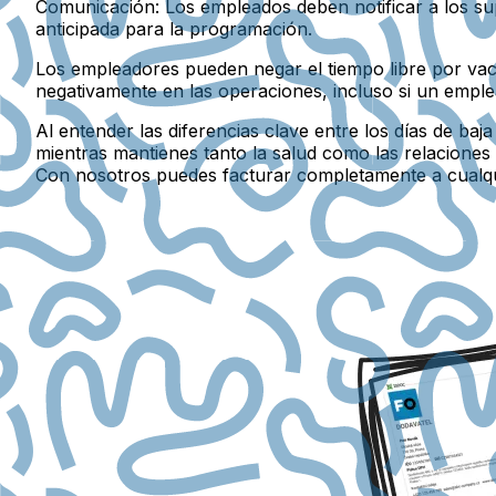
Comunicación:
Los empleados deben notificar a los su
anticipada para la programación.
Los empleadores pueden negar el tiempo libre por vaca
negativamente en las operaciones, incluso si un emple
Al entender las diferencias clave entre los días de baj
mientras mantienes tanto la salud como las relaciones 
Con nosotros puedes facturar completamente a cualq