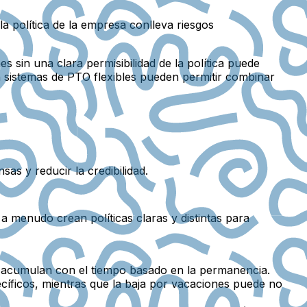
 política de la empresa conlleva riesgos
s sin una clara permisibilidad de la política puede
n sistemas de PTO flexibles pueden permitir combinar
as y reducir la credibilidad.
a menudo crean políticas claras y distintas para
e acumulan con el tiempo basado en la permanencia.
cíficos, mientras que la baja por vacaciones puede no