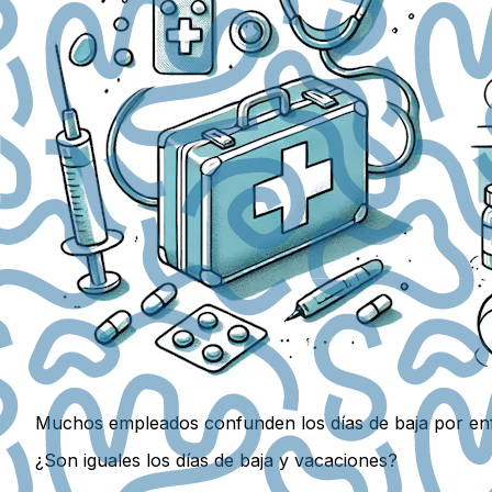
Muchos empleados confunden los días de baja por enfe
¿Son iguales los días de baja y vacaciones?