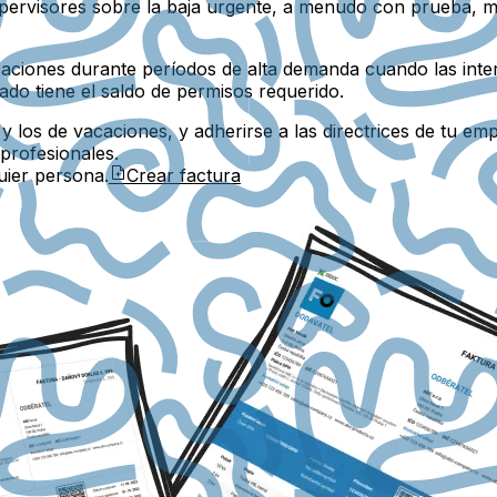
pervisores sobre la baja urgente, a menudo con prueba, m
ciones durante períodos de alta demanda cuando las interr
ado tiene el saldo de permisos requerido.
a y los de vacaciones, y adherirse a las directrices de tu 
profesionales.
uier persona.
Crear factura