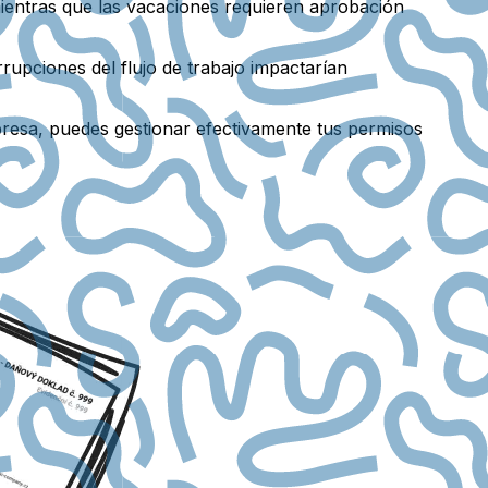
ientras que las vacaciones requieren aprobación
upciones del flujo de trabajo impactarían
empresa, puedes gestionar efectivamente tus permisos