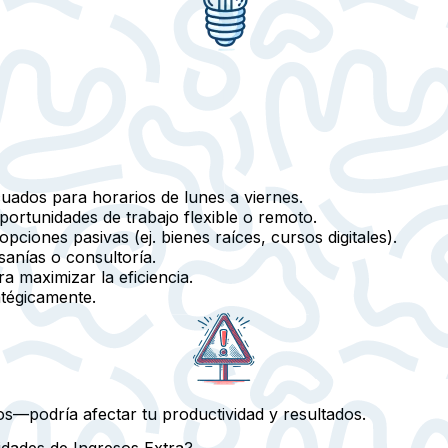
ecuados para horarios de lunes a viernes.
portunidades de trabajo flexible o remoto.
pciones pasivas (ej. bienes raíces, cursos digitales).
sanías o consultoría.
a maximizar la eficiencia.
atégicamente.
s—podría afectar tu productividad y resultados.
idades de Ingresos Extra?