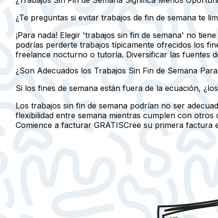
¿Te preguntas si evitar trabajos de fin de semana te lim
¡Para nada! Elegir 'trabajos sin fin de semana' no tien
podrías perderte trabajos típicamente ofrecidos los f
freelance nocturno o tutoría. Diversificar las fuentes
¿Son Adecuados los Trabajos Sin Fin de Semana Para
Si los fines de semana están fuera de la ecuación, ¿lo
Los trabajos sin fin de semana podrían no ser adecua
flexibilidad entre semana mientras cumplen con otros c
Comience a facturar GRATIS
Cree su primera factura