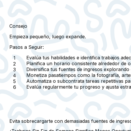
Consejo
Empieza pequeño, luego expande.
Pasos a Seguir:
Evalúa tus habilidades e identifica trabajos ad
Planifica un horario consistente alrededor de o
Diversifica tus fuentes de ingresos explorando o
Monetiza pasatiempos como la fotografía, arte
Automatiza o subcontrata tareas repetitivas par
Evalúa regularmente tu progreso y ajusta estr
Evita sobrecargarte con demasiadas fuentes de ingreso
¿Trabajos Sin Fin de Semana Significa Menos Oportun