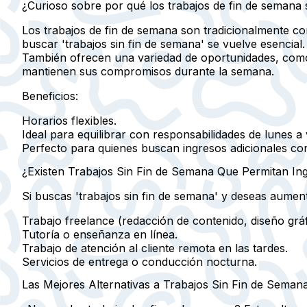
¿Curioso sobre por qué los trabajos de fin de semana 
Los trabajos de fin de semana son tradicionalmente co
buscar 'trabajos sin fin de semana' se vuelve esencial
También ofrecen una variedad de oportunidades, como 
mantienen sus compromisos durante la semana.
Beneficios:
Horarios flexibles.
Ideal para equilibrar con responsabilidades de lunes a 
Perfecto para quienes buscan ingresos adicionales co
¿Existen Trabajos Sin Fin de Semana Que Permitan In
Si buscas 'trabajos sin fin de semana' y deseas aument
Trabajo freelance (redacción de contenido, diseño grá
Tutoría o enseñanza en línea.
Trabajo de atención al cliente remota en las tardes.
Servicios de entrega o conducción nocturna.
Las Mejores Alternativas a Trabajos Sin Fin de Seman