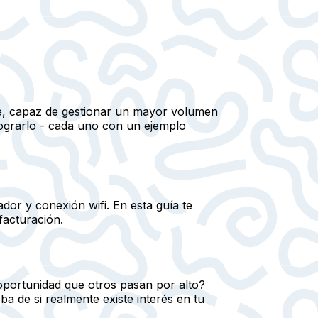
ble, capaz de gestionar un mayor volumen
lograrlo - cada uno con un ejemplo
dor y conexión wifi. En esta guía te
facturación.
 oportunidad que otros pasan por alto?
a de si realmente existe interés en tu