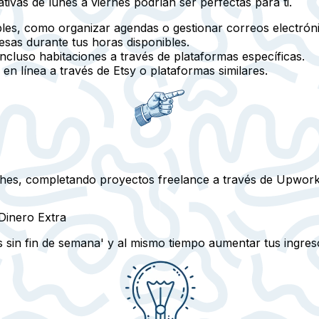
tivas de lunes a viernes podrían ser perfectas para ti.
xibles, como organizar agendas o gestionar correos electrón
sas durante tus horas disponibles.
ncluso habitaciones a través de plataformas específicas.
n línea a través de Etsy o plataformas similares.
hes, completando proyectos freelance a través de Upwork 
Dinero Extra
sin fin de semana' y al mismo tiempo aumentar tus ingres