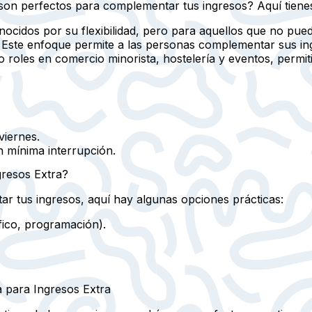
son perfectos para complementar tus ingresos? Aquí tienes
nocidos por su flexibilidad, pero para aquellos que no pu
. Este enfoque permite a las personas complementar sus ing
roles en comercio minorista, hostelería y eventos, permi
viernes.
n mínima interrupción.
gresos Extra?
ar tus ingresos, aquí hay algunas opciones prácticas:
fico, programación).
a para Ingresos Extra