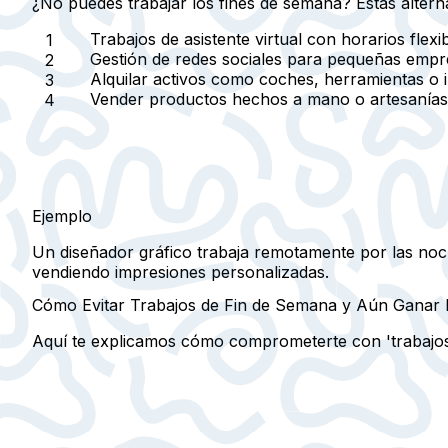
¿No puedes trabajar los fines de semana? Estas alterna
Trabajos de asistente virtual con horarios fle
Gestión de redes sociales para pequeñas empre
Alquilar activos como coches, herramientas o i
Vender productos hechos a mano o artesanías e
Ejemplo
Un diseñador gráfico trabaja remotamente por las noc
vendiendo impresiones personalizadas.
Cómo Evitar Trabajos de Fin de Semana y Aún Ganar 
Aquí te explicamos cómo comprometerte con 'trabajos 