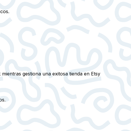
icos.
mientras gestiona una exitosa tienda en Etsy
os.