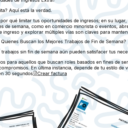
ita? Aquí está la verdad.
e por qué limitar tus oportunidades de ingresos; en su lugar
ines de semana, como en comercio minorista o eventos, abre
 de ingreso y explorar múltiples vías son claves para mante
 Quienes Buscan los Mejores Trabajos de Fin de Semana?
s trabajos sin fin de semana aún pueden satisfacer tus nec
dos para aquellos que buscan roles basados en fines de se
ompromisos. En última instancia, depende de tu estilo de vi
 en
30 segundos
Crear factura