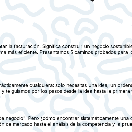
tar la facturación. Significa construir un negocio sosteni
forma más eficiente. Presentamos 5 caminos probados para 
ácticamente cualquiera: solo necesitas una idea, un ordena
y te guiamos por los pasos desde la idea hasta la primera 
as de negocio". Pero ¿cómo encontrar sistemáticamente una
 de mercado hasta el análisis de la competencia y la prueb