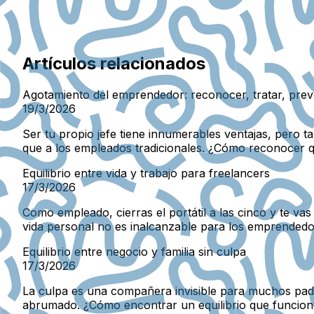
Artículos relacionados
Agotamiento del emprendedor: reconocer, tratar, prev
19/3/2026
Ser tu propio jefe tiene innumerables ventajas, pero 
que a los empleados tradicionales. ¿Cómo reconocer qu
Equilibrio entre vida y trabajo para freelancers
17/3/2026
Como empleado, cierras el portátil a las cinco y te vas
vida personal no es inalcanzable para los emprendedo
Equilibrio entre negocio y familia sin culpa
17/3/2026
La culpa es una compañera invisible para muchos padr
abrumado. ¿Cómo encontrar un equilibrio que funcione