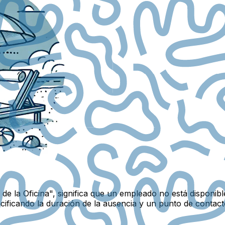
e la Oficina", significa que un empleado no está disponibl
cificando la duración de la ausencia y un punto de contac