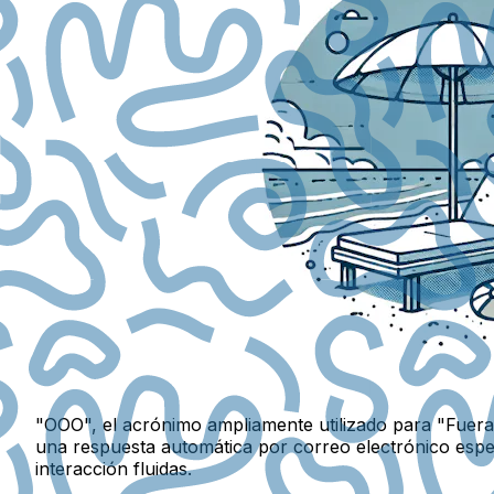
"OOO", el acrónimo ampliamente utilizado para "Fuera d
una respuesta automática por correo electrónico espe
interacción fluidas.