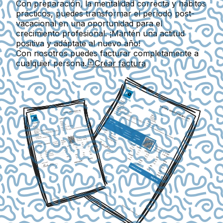
Con preparación, la mentalidad correcta y hábitos
prácticos, puedes transformar el período post-
vacacional en una oportunidad para el
crecimiento profesional. ¡Mantén una actitud
positiva y adáptate al nuevo año!
Con nosotros puedes facturar completamente a
cualquier persona.
Crear factura