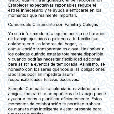
Establecer expectativas razonables reduce el
estrés innecesario y te ayuda a enfocarte en los
momentos que realmente importan.
Comunícate Claramente con Familia y Colegas
Ya sea informando a tu equipo acerca de horarios
de trabajo ajustados o pidiendo a tu familia que
colabore con las labores del hogar, la
comunicación transparente es clave. Haz saber a
los colegas cuándo estarás totalmente disponible
y cuándo podrías necesitar flexibilidad adicional
para asistir a eventos de temporada. Asimismo, sé
honesto con los seres queridos si las obligaciones
laborales podrían impedirte asumir
responsabilidades festivas excesivas.
Ejemplo:
Compartir tu calendario navideño con
amigos, familiares o compañeros de trabajo puede
ayudar a todos a planificar eficientemente. Estos
momentos de colaboración te permiten trabajar
de manera más inteligente y estar presente para
tus seres queridos.