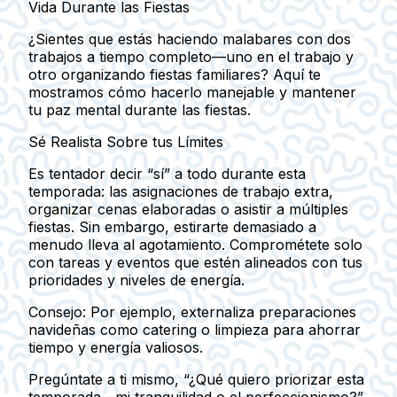
Vida Durante las Fiestas
¿Sientes que estás haciendo malabares con dos
trabajos a tiempo completo—uno en el trabajo y
otro organizando fiestas familiares? Aquí te
mostramos cómo hacerlo manejable y mantener
tu paz mental durante las fiestas.
Sé Realista Sobre tus Límites
Es tentador decir “sí” a todo durante esta
temporada: las asignaciones de trabajo extra,
organizar cenas elaboradas o asistir a múltiples
fiestas. Sin embargo, estirarte demasiado a
menudo lleva al agotamiento. Comprométete solo
con tareas y eventos que estén alineados con tus
prioridades y niveles de energía.
Consejo:
Por ejemplo, externaliza preparaciones
navideñas como catering o limpieza para ahorrar
tiempo y energía valiosos.
Pregúntate a ti mismo, “¿Qué quiero priorizar esta
temporada—mi tranquilidad o el perfeccionismo?”