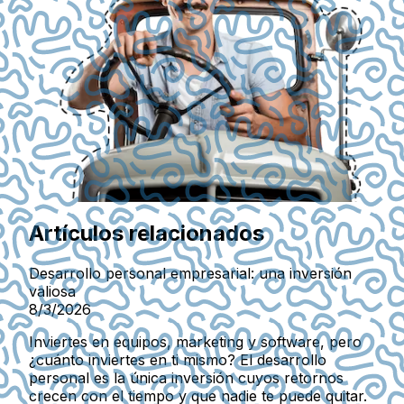
Artículos relacionados
Desarrollo personal empresarial: una inversión
valiosa
8/3/2026
Inviertes en equipos, marketing y software, pero
¿cuánto inviertes en ti mismo? El desarrollo
personal es la única inversión cuyos retornos
crecen con el tiempo y que nadie te puede quitar.