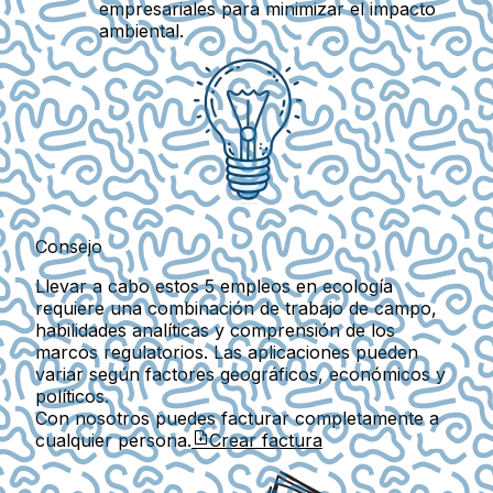
empresariales para minimizar el impacto
ambiental.
Consejo
Llevar a cabo estos 5 empleos en ecología
requiere una combinación de trabajo de campo,
habilidades analíticas y comprensión de los
marcos regulatorios. Las aplicaciones pueden
variar según factores geográficos, económicos y
políticos.
Con nosotros puedes facturar completamente a
cualquier persona.
Crear factura