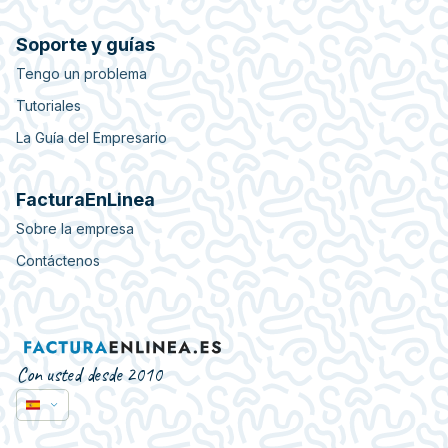
Soporte y guías
Tengo un problema
Tutoriales
La Guía del Empresario
FacturaEnLinea
Sobre la empresa
Contáctenos
Con usted desde 2010