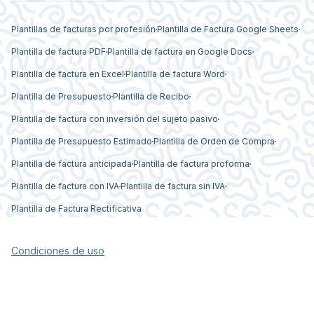
Plantillas de facturas por profesión
Plantilla de Factura Google Sheets
Plantilla de factura PDF
Plantilla de factura en Google Docs
Plantilla de factura en Excel
Plantilla de factura Word
Plantilla de Presupuesto
Plantilla de Recibo
Plantilla de factura con inversión del sujeto pasivo
Plantilla de Presupuesto Estimado
Plantilla de Orden de Compra
Plantilla de factura anticipada
Plantilla de factura proforma
Plantilla de factura con IVA
Plantilla de factura sin IVA
Plantilla de Factura Rectificativa
Condiciones de uso