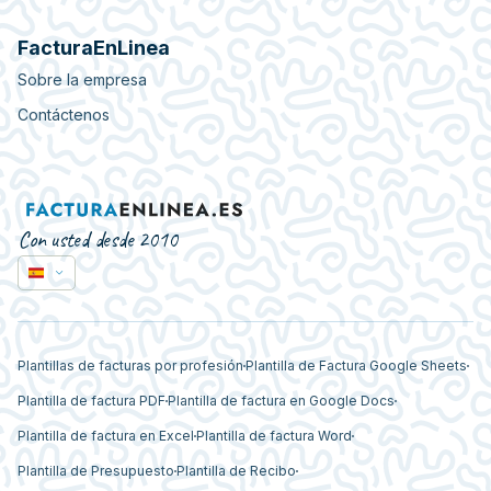
FacturaEnLinea
Sobre la empresa
Contáctenos
Con usted desde 2010
Plantillas de facturas por profesión
Plantilla de Factura Google Sheets
Plantilla de factura PDF
Plantilla de factura en Google Docs
Plantilla de factura en Excel
Plantilla de factura Word
Plantilla de Presupuesto
Plantilla de Recibo