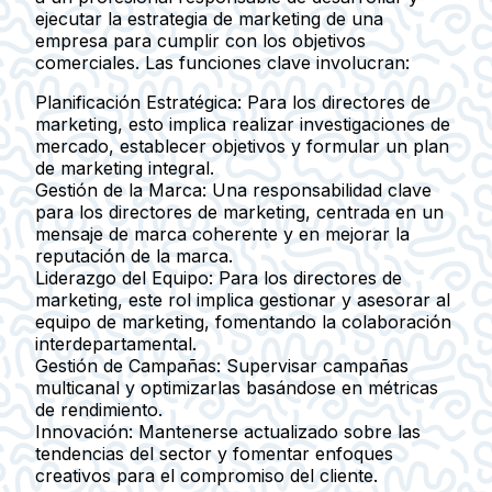
ejecutar la estrategia de marketing de una
empresa para cumplir con los objetivos
comerciales. Las funciones clave involucran:
Planificación Estratégica:
Para los directores de
marketing, esto implica realizar investigaciones de
mercado, establecer objetivos y formular un plan
de marketing integral.
Gestión de la Marca:
Una responsabilidad clave
para los directores de marketing, centrada en un
mensaje de marca coherente y en mejorar la
reputación de la marca.
Liderazgo del Equipo:
Para los directores de
marketing, este rol implica gestionar y asesorar al
equipo de marketing, fomentando la colaboración
interdepartamental.
Gestión de Campañas:
Supervisar campañas
multicanal y optimizarlas basándose en métricas
de rendimiento.
Innovación:
Mantenerse actualizado sobre las
tendencias del sector y fomentar enfoques
creativos para el compromiso del cliente.