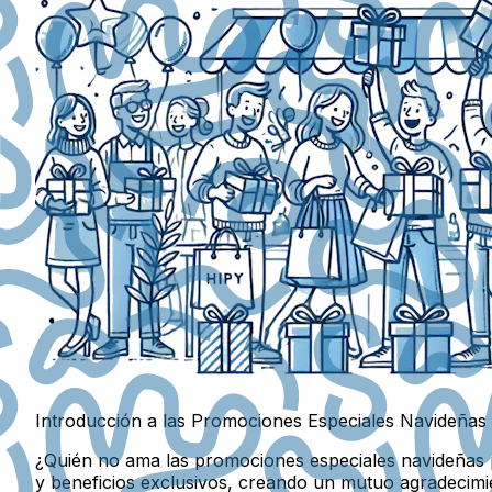
Introducción a las Promociones Especiales Navideñas p
¿Quién no ama las promociones especiales navideñas p
y beneficios exclusivos, creando un mutuo agradecimie