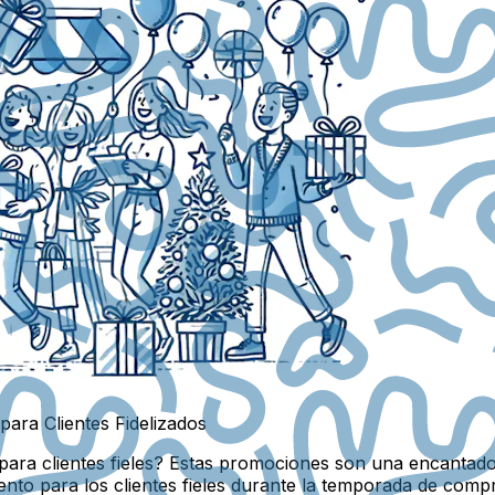
ara Clientes Fidelizados
ara clientes fieles? Estas promociones son una encantador
nto para los clientes fieles durante la temporada de comp