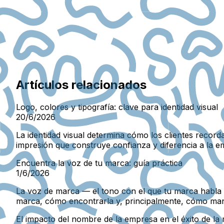
Artículos relacionados
Logo, colores y tipografía: clave para identidad visual
20/6/2026
La identidad visual determina cómo los clientes recorda
impresión que construye confianza y diferencia a la 
Encuentra la voz de tu marca: guía práctica
1/6/2026
La voz de marca — el tono con el que tu marca habla —
marca, cómo encontrarla y, principalmente, cómo mant
El impacto del nombre de la empresa en el éxito de l