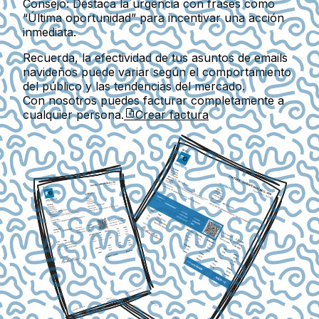
Consejo:
Destaca la urgencia con frases como
“Última oportunidad” para incentivar una acción
inmediata.
Recuerda, la efectividad de tus asuntos de emails
navideños puede variar según el comportamiento
del público y las tendencias del mercado.
Con nosotros puedes facturar completamente a
cualquier persona.
Crear factura