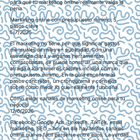
para que tu marketing online realmente valga la
pena.
Marketing online con presupuesto mínimo: 5
pasos clave
5/7/2026
El marketing no tiene por qué significar gastos
mensuales de miles en publicidad. Con una
estrategia clara y algunas herramientas
comprobadas, se puede construir una marca que
atraiga a los primeros clientes incluso con un
presupuesto mínimo. En la guía encontrarás
pasos concretos, un cronograma y consejos
sobre cómo medir lo que realmente funciona.
Cómo elegir canales de marketing online para tu
negocio
12/6/2026
Facebook, Google Ads, LinkedIn, TikTok, email
marketing, SEO – hoy en día hay tantos canales
online que es fácil perderse entre ellos. La verdad