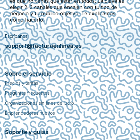
es que no tienes que estar en todos. La clave es
elegir 2–3 canales que encajen con tu tipo de
negocio y tu público objetivo. Te explicamos
cómo hacerlo.
Escríbanos
support@facturaenlinea.es
Sobre el servicio
Precios y tarifas
Preguntas frecuentes
Organizaciones sin fines de lucro
Emprendedores nuevos
Soporte y guías