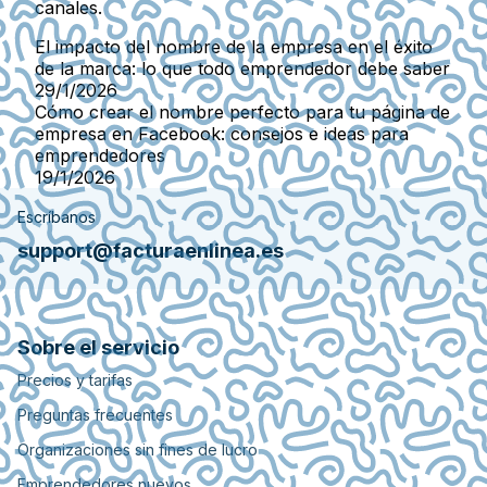
canales.
El impacto del nombre de la empresa en el éxito
de la marca: lo que todo emprendedor debe saber
29/1/2026
Cómo crear el nombre perfecto para tu página de
empresa en Facebook: consejos e ideas para
emprendedores
19/1/2026
Escríbanos
support@facturaenlinea.es
Sobre el servicio
Precios y tarifas
Preguntas frecuentes
Organizaciones sin fines de lucro
Emprendedores nuevos