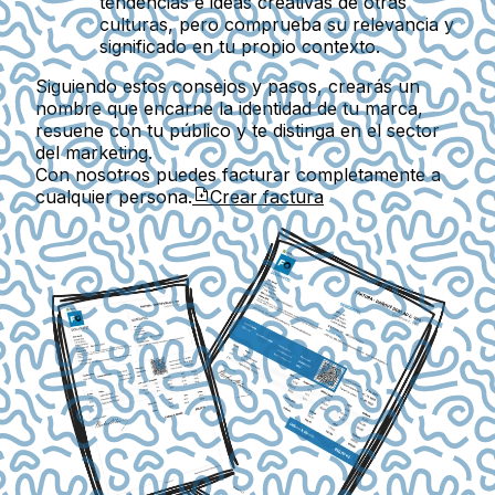
tendencias e ideas creativas de otras
culturas, pero comprueba su relevancia y
significado en tu propio contexto.
Siguiendo estos consejos y pasos, crearás un
nombre que encarne la identidad de tu marca,
resuene con tu público y te distinga en el sector
del marketing.
Con nosotros puedes facturar completamente a
cualquier persona.
Crear factura