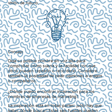
visión de futuro.
Consejo
Diga su posible nombre en voz alta para
comprobar cómo suena y la facilidad con que
otros pueden repetirlo o recordarlo. Considere
también la posibilidad de pedir opiniones a amigos
o compañeros.
¿Dónde puedo encontrar inspiración para los
nombres de empresas de marketing?
La inspiración está en todas partes: ¡sólo hay que
saber dónde buscar! Estas seis fuentes pueden