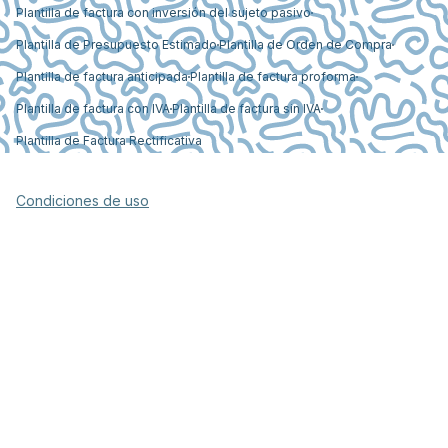
Plantilla de factura con inversión del sujeto pasivo
Plantilla de Presupuesto Estimado
Plantilla de Orden de Compra
Plantilla de factura anticipada
Plantilla de factura proforma
Plantilla de factura con IVA
Plantilla de factura sin IVA
Plantilla de Factura Rectificativa
Condiciones de uso