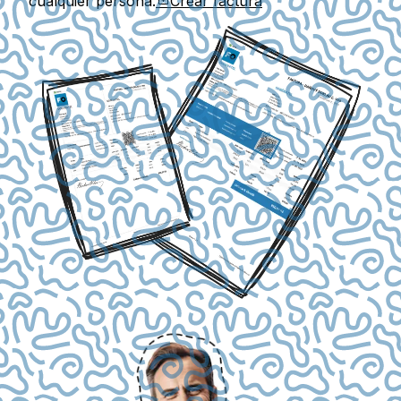
cualquier persona.
Crear factura