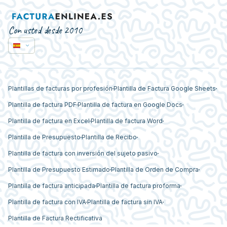
Con usted desde 2010
Plantillas de facturas por profesión
Plantilla de Factura Google Sheets
Plantilla de factura PDF
Plantilla de factura en Google Docs
Plantilla de factura en Excel
Plantilla de factura Word
Plantilla de Presupuesto
Plantilla de Recibo
Plantilla de factura con inversión del sujeto pasivo
Plantilla de Presupuesto Estimado
Plantilla de Orden de Compra
Plantilla de factura anticipada
Plantilla de factura proforma
Plantilla de factura con IVA
Plantilla de factura sin IVA
Plantilla de Factura Rectificativa