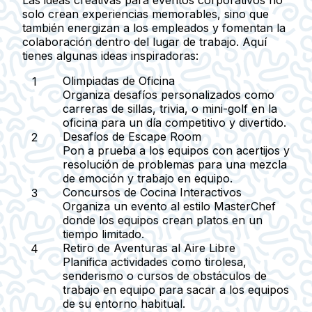
Las ideas creativas para eventos corporativos no
solo crean experiencias memorables, sino que
también energizan a los empleados y fomentan la
colaboración dentro del lugar de trabajo. Aquí
tienes algunas ideas inspiradoras:
Olimpiadas de Oficina
Organiza desafíos personalizados como
carreras de sillas, trivia, o mini-golf en la
oficina para un día competitivo y divertido.
Desafíos de Escape Room
Pon a prueba a los equipos con acertijos y
resolución de problemas para una mezcla
de emoción y trabajo en equipo.
Concursos de Cocina Interactivos
Organiza un evento al estilo MasterChef
donde los equipos crean platos en un
tiempo limitado.
Retiro de Aventuras al Aire Libre
Planifica actividades como tirolesa,
senderismo o cursos de obstáculos de
trabajo en equipo para sacar a los equipos
de su entorno habitual.