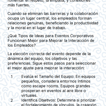
fomentar el respeto, la empatía, y conexiones
más fuertes.
Cuando se eliminan las barreras y la colaboración
ocupa un lugar central, los empleados forman
relaciones genuinas, beneficiando la productividad
y la moral en el lugar de trabajo.
¿Qué Tipos de Ideas para Eventos Corporativos
Funcionan Mejor para Mejorar la Interacción de
los Empleados?
La elección correcta del evento depende de la
dinámica del equipo, los objetivos y las
preferencias. Sigue estos pasos para seleccionar
el mejor ajuste para mejorar la interacción:
Evalúa el Tamaño del Equipo:
En equipos
pequeños, considera entornos íntimos
como escape rooms. Equipos grandes
prosperan en eventos al aire libre o
virtuales.
Identifica Objetivos:
Determina si priorizar
el fortalecimiento de vínculos, la creación