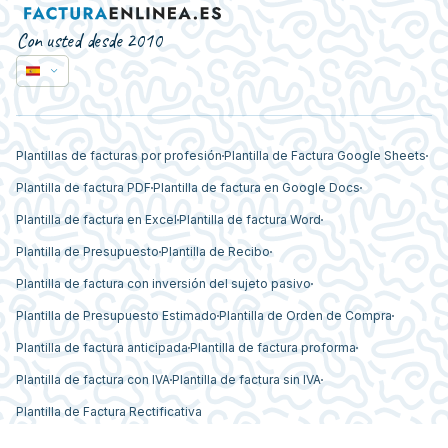
Con usted desde 2010
Plantillas de facturas por profesión
Plantilla de Factura Google Sheets
Plantilla de factura PDF
Plantilla de factura en Google Docs
Plantilla de factura en Excel
Plantilla de factura Word
Plantilla de Presupuesto
Plantilla de Recibo
Plantilla de factura con inversión del sujeto pasivo
Plantilla de Presupuesto Estimado
Plantilla de Orden de Compra
Plantilla de factura anticipada
Plantilla de factura proforma
Plantilla de factura con IVA
Plantilla de factura sin IVA
Plantilla de Factura Rectificativa