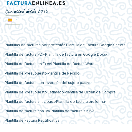
Con usted desde 2010
Plantillas de facturas por profesión
Plantilla de Factura Google Sheets
Plantilla de factura PDF
Plantilla de factura en Google Docs
Plantilla de factura en Excel
Plantilla de factura Word
Plantilla de Presupuesto
Plantilla de Recibo
Plantilla de factura con inversión del sujeto pasivo
Plantilla de Presupuesto Estimado
Plantilla de Orden de Compra
Plantilla de factura anticipada
Plantilla de factura proforma
Plantilla de factura con IVA
Plantilla de factura sin IVA
Plantilla de Factura Rectificativa