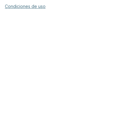
Condiciones de uso