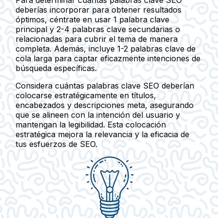
Para determinar cuántas palabras clave SEO
deberías incorporar para obtener resultados
óptimos, céntrate en usar
1 palabra clave
principal
y
2-4 palabras clave secundarias o
relacionadas
para cubrir el tema de manera
completa. Además, incluye
1-2 palabras clave de
cola larga
para captar eficazmente intenciones de
búsqueda específicas.
Considera cuántas palabras clave SEO deberían
colocarse estratégicamente en títulos,
encabezados y descripciones meta, asegurando
que se alineen con la intención del usuario y
mantengan la legibilidad. Esta colocación
estratégica mejora la relevancia y la eficacia de
tus esfuerzos de SEO.