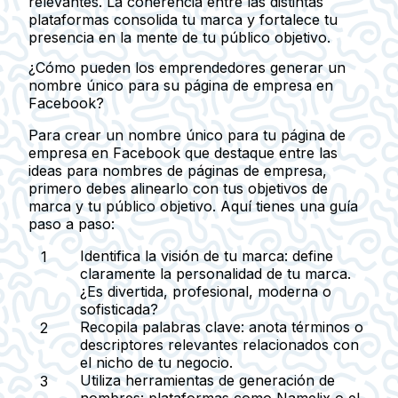
relevantes. La coherencia entre las distintas
plataformas consolida tu marca y fortalece tu
presencia en la mente de tu público objetivo.
¿Cómo pueden los emprendedores generar un
nombre único para su página de empresa en
Facebook?
Para crear un nombre único para tu página de
empresa en Facebook que destaque entre las
ideas para nombres de páginas de empresa,
primero debes alinearlo con tus objetivos de
marca y tu público objetivo. Aquí tienes una guía
paso a paso:
Identifica la visión de tu marca:
define
claramente la personalidad de tu marca.
¿Es divertida, profesional, moderna o
sofisticada?
Recopila palabras clave:
anota términos o
descriptores relevantes relacionados con
el nicho de tu negocio.
Utiliza herramientas de generación de
nombres:
plataformas como Namelix o el