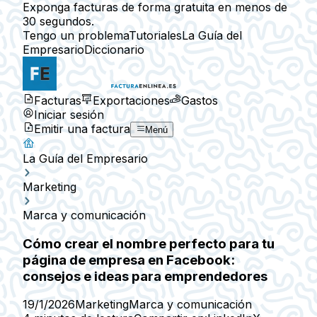
Exponga facturas de forma gratuita en menos de
30 segundos.
Tengo un problema
Tutoriales
La Guía del
Empresario
Diccionario
Facturas
Exportaciones
Gastos
Iniciar sesión
Emitir una factura
Menú
La Guía del Empresario
Marketing
Marca y comunicación
Cómo crear el nombre perfecto para tu
página de empresa en Facebook:
consejos e ideas para emprendedores
19/1/2026
Marketing
Marca y comunicación