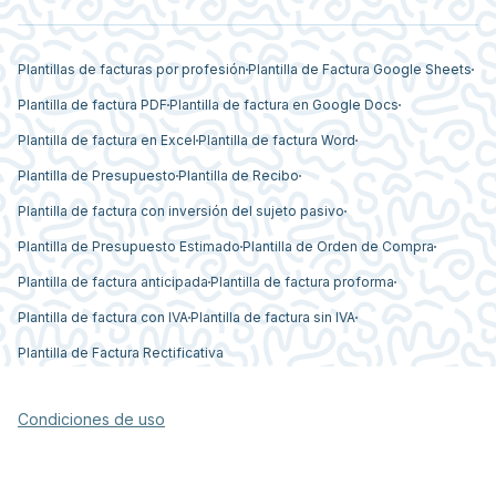
Plantillas de facturas por profesión
Plantilla de Factura Google Sheets
Plantilla de factura PDF
Plantilla de factura en Google Docs
Plantilla de factura en Excel
Plantilla de factura Word
Plantilla de Presupuesto
Plantilla de Recibo
Plantilla de factura con inversión del sujeto pasivo
Plantilla de Presupuesto Estimado
Plantilla de Orden de Compra
Plantilla de factura anticipada
Plantilla de factura proforma
Plantilla de factura con IVA
Plantilla de factura sin IVA
Plantilla de Factura Rectificativa
Condiciones de uso