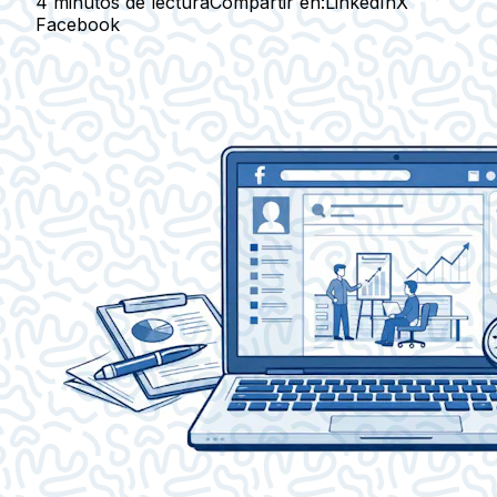
4 minutos de lectura
Compartir en:
LinkedIn
X
Facebook