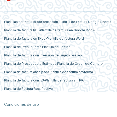
Plantillas de facturas por profesión
Plantilla de Factura Google Sheets
Plantilla de factura PDF
Plantilla de factura en Google Docs
Plantilla de factura en Excel
Plantilla de factura Word
Plantilla de Presupuesto
Plantilla de Recibo
Plantilla de factura con inversión del sujeto pasivo
Plantilla de Presupuesto Estimado
Plantilla de Orden de Compra
Plantilla de factura anticipada
Plantilla de factura proforma
Plantilla de factura con IVA
Plantilla de factura sin IVA
Plantilla de Factura Rectificativa
Condiciones de uso