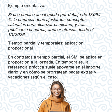
Ejemplo orientativo:
Si una nómina anual queda por debajo de
17.094
€
, la empresa debe ajustar los conceptos
salariales para alcanzar el mínimo, y tras
publicarse la norma, abonar
atrasos
desde el
1/1/2026.
Tiempo parcial y temporales: aplicación
proporcional
En contratos a
tiempo parcial
, el SMI se aplica
en
proporción a la jornada
. En temporales, la
referencia práctica suele apoyarse en el
importe
diario
y en cómo se prorratean pagas extras y
vacaciones según el caso.