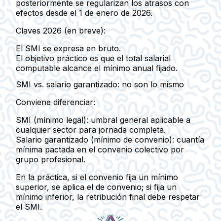
posteriormente se regularizan los atrasos con
efectos desde el
1 de enero de 2026
.
Claves 2026 (en breve):
El SMI se expresa en
bruto
.
El objetivo práctico es que el total salarial
computable alcance el mínimo anual fijado.
SMI vs. salario garantizado: no son lo mismo
Conviene diferenciar:
SMI (mínimo legal):
umbral general aplicable a
cualquier sector para jornada completa.
Salario garantizado (mínimo de convenio):
cuantía
mínima pactada en el
convenio colectivo
por
grupo profesional.
En la práctica, si el convenio fija un mínimo
superior
, se aplica el de convenio; si fija un
mínimo
inferior
, la retribución final debe respetar
el
SMI
.