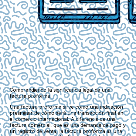
Comprendiendo la significancia legal de una
factura proforma
Una factura proforma sirve como una indicación
preliminar de cómo será una transacción final en
el comercio internacional. A diferencia de una
factura comercial, que es una demanda de pago y
un registro de venta, la factura proforma es una