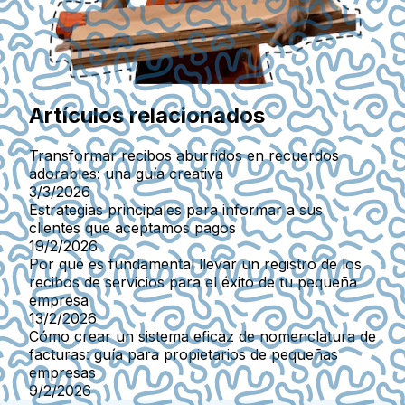
Artículos relacionados
Transformar recibos aburridos en recuerdos
adorables: una guía creativa
3/3/2026
Estrategias principales para informar a sus
clientes que aceptamos pagos
19/2/2026
Por qué es fundamental llevar un registro de los
recibos de servicios para el éxito de tu pequeña
empresa
13/2/2026
Cómo crear un sistema eficaz de nomenclatura de
facturas: guía para propietarios de pequeñas
empresas
9/2/2026