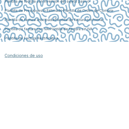
Plantilla de factura con inversión del sujeto pasivo
Plantilla de Presupuesto Estimado
Plantilla de Orden de Compra
Plantilla de factura anticipada
Plantilla de factura proforma
Plantilla de factura con IVA
Plantilla de factura sin IVA
Plantilla de Factura Rectificativa
Condiciones de uso