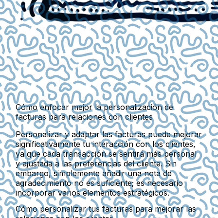
Cómo enfocar mejor la personalización de
facturas para relaciones con clientes
Personalizar y adaptar las facturas puede mejorar
significativamente tu interacción con los clientes,
ya que cada transacción se sentirá más personal
y ajustada a las preferencias del cliente. Sin
embargo, simplemente añadir una nota de
agradecimiento no es suficiente; es necesario
incorporar varios elementos estratégicos.
Cómo personalizar tus facturas para mejorar las