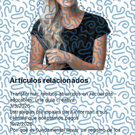
Artículos relacionados
Transformar recibos aburridos en recuerdos
adorables: una guía creativa
3/3/2026
Estrategias principales para informar a sus
clientes que aceptamos pagos
19/2/2026
Por qué es fundamental llevar un registro de los