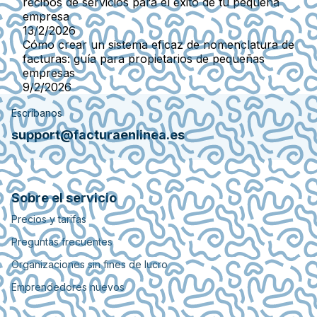
recibos de servicios para el éxito de tu pequeña
empresa
13/2/2026
Cómo crear un sistema eficaz de nomenclatura de
facturas: guía para propietarios de pequeñas
empresas
9/2/2026
Escríbanos
support@facturaenlinea.es
Sobre el servicio
Precios y tarifas
Preguntas frecuentes
Organizaciones sin fines de lucro
Emprendedores nuevos