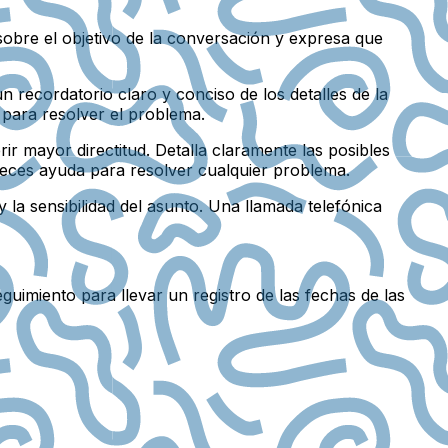
 sobre el objetivo de la conversación y expresa que
recordatorio claro y conciso de los detalles de la
n para resolver el problema.
ir mayor directitud. Detalla claramente las posibles
reces ayuda para resolver cualquier problema.
 la sensibilidad del asunto. Una llamada telefónica
uimiento para llevar un registro de las fechas de las