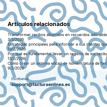
Artículos relacionados
Transformar recibos aburridos en recuerdos adorables
3/3/2026
Estrategias principales para informar a sus clientes 
19/2/2026
Por qué es fundamental llevar un registro de los recib
13/2/2026
Cómo crear un sistema eficaz de nomenclatura de fac
9/2/2026
Escríbanos
support@facturaenlinea.es