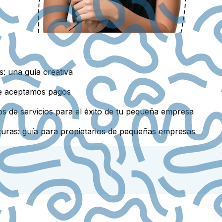
: una guía creativa
que aceptamos pagos
os de servicios para el éxito de tu pequeña empresa
turas: guía para propietarios de pequeñas empresas