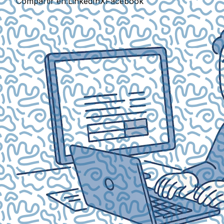
Compartir en:
LinkedIn
X
Facebook