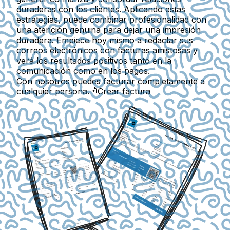
duraderas con los clientes. Aplicando estas
estrategias, puede combinar profesionalidad con
una atención genuina para dejar una impresión
duradera. Empiece hoy mismo a redactar sus
correos electrónicos con facturas amistosas y
verá los resultados positivos tanto en la
comunicación como en los pagos.
Con nosotros puedes facturar completamente a
cualquier persona.
Crear factura