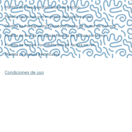
Plantilla de Presupuesto
Plantilla de Recibo
Plantilla de factura con inversión del sujeto pasivo
Plantilla de Presupuesto Estimado
Plantilla de Orden de Compra
Plantilla de factura anticipada
Plantilla de factura proforma
Plantilla de factura con IVA
Plantilla de factura sin IVA
Plantilla de Factura Rectificativa
Condiciones de uso