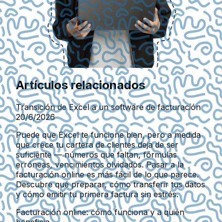
Artículos relacionados
Transición de Excel a un software de facturación
20/6/2026
Puede que Excel te funcione bien, pero a medida
que crece tu cartera de clientes deja de ser
suficiente — números que faltan, fórmulas
erróneas, vencimientos olvidados. Pasar a la
facturación online es más fácil de lo que parece.
Descubre qué preparar, cómo transferir tus datos
y cómo emitir tu primera factura sin estrés.
Facturación online: cómo funciona y a quién