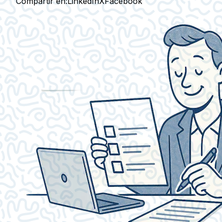
Compartir en:
LinkedIn
X
Facebook