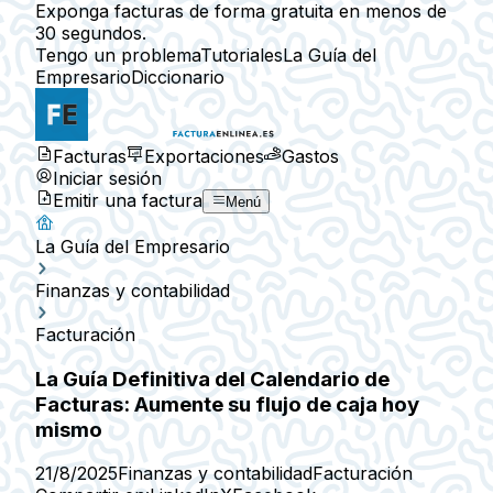
Exponga facturas de forma gratuita en menos de
30 segundos.
Tengo un problema
Tutoriales
La Guía del
Empresario
Diccionario
Facturas
Exportaciones
Gastos
Iniciar sesión
Emitir una factura
Menú
La Guía del Empresario
Finanzas y contabilidad
Facturación
La Guía Definitiva del Calendario de
Facturas: Aumente su flujo de caja hoy
mismo
21/8/2025
Finanzas y contabilidad
Facturación