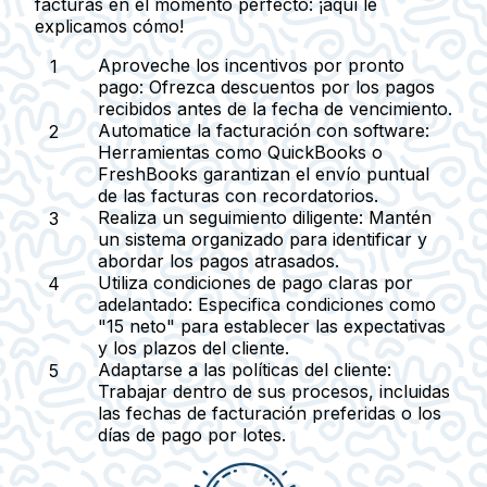
facturas en el momento perfecto: ¡aquí le
explicamos cómo!
Aproveche los incentivos por pronto
pago:
Ofrezca descuentos por los pagos
recibidos antes de la fecha de vencimiento.
Automatice la facturación con software:
Herramientas como QuickBooks o
FreshBooks garantizan el envío puntual
de las facturas con recordatorios.
Realiza un seguimiento diligente:
Mantén
un sistema organizado para identificar y
abordar los pagos atrasados.
Utiliza condiciones de pago claras por
adelantado:
Especifica condiciones como
"15 neto" para establecer las expectativas
y los plazos del cliente.
Adaptarse a las políticas del cliente:
Trabajar dentro de sus procesos, incluidas
las fechas de facturación preferidas o los
días de pago por lotes.