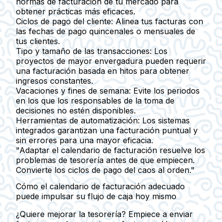
normas de facturación de tu mercado para
obtener prácticas más eficaces.
Ciclos de pago del cliente:
Alinea tus facturas con
las fechas de pago quincenales o mensuales de
tus clientes.
Tipo y tamaño de las transacciones:
Los
proyectos de mayor envergadura pueden requerir
una facturación basada en hitos para obtener
ingresos constantes.
Vacaciones y fines de semana:
Evite los periodos
en los que los responsables de la toma de
decisiones no estén disponibles.
Herramientas de automatización:
Los sistemas
integrados garantizan una facturación puntual y
sin errores para una mayor eficacia.
"Adaptar el calendario de facturación resuelve los
problemas de tesorería antes de que empiecen.
Convierte los ciclos de pago del caos al orden."
Cómo el calendario de facturación adecuado
puede impulsar su flujo de caja hoy mismo
¿Quiere mejorar la tesorería? Empiece a enviar