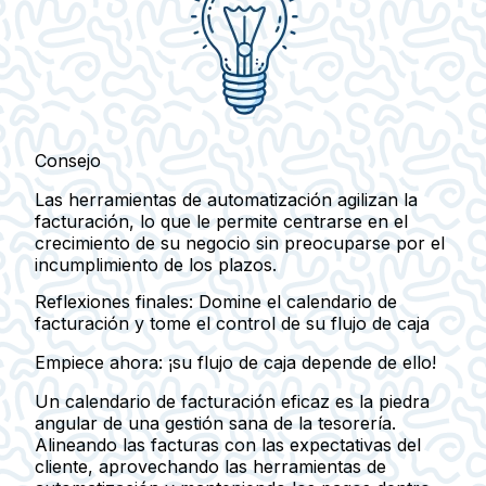
Consejo
Las herramientas de automatización agilizan la
facturación, lo que le permite centrarse en el
crecimiento de su negocio sin preocuparse por el
incumplimiento de los plazos.
Reflexiones finales: Domine el calendario de
facturación y tome el control de su flujo de caja
Empiece ahora: ¡su flujo de caja depende de ello!
Un calendario de facturación eficaz es la piedra
angular de una gestión sana de la tesorería.
Alineando las facturas con las expectativas del
cliente, aprovechando las herramientas de