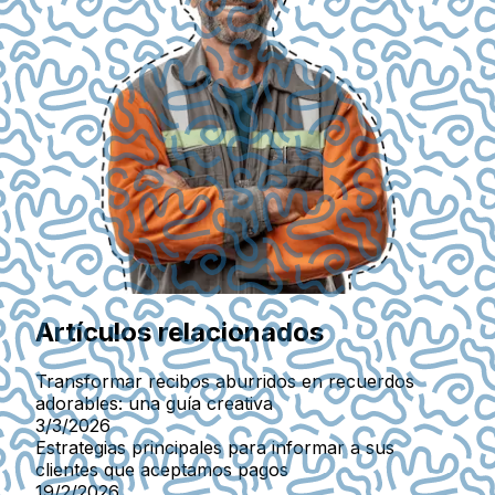
Artículos relacionados
Transformar recibos aburridos en recuerdos
adorables: una guía creativa
3/3/2026
Estrategias principales para informar a sus
clientes que aceptamos pagos
19/2/2026