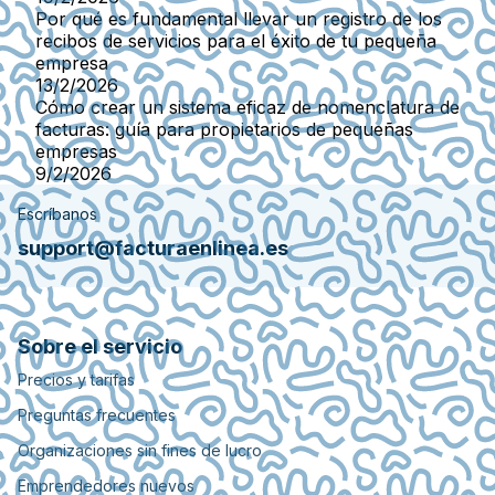
Por qué es fundamental llevar un registro de los
recibos de servicios para el éxito de tu pequeña
empresa
13/2/2026
Cómo crear un sistema eficaz de nomenclatura de
facturas: guía para propietarios de pequeñas
empresas
9/2/2026
Escríbanos
support@facturaenlinea.es
Sobre el servicio
Precios y tarifas
Preguntas frecuentes
Organizaciones sin fines de lucro
Emprendedores nuevos