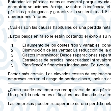
Entender las pérdidas netas es esencial porque ayuda a 
encontrar soluciones. Arroja luz sobre la ineficacia, e
pérdidas prolongadas y garantizar la sostenibilidad. E
operaciones futuras.
¿Cuáles son las causas habituales de una pérdida neta
¿Estos pasos en falso le están costando el éxito a su 
El aumento de los costes fijos y variables:
como 
Disminución de las ventas:
La reducción de la 
Gastos imprevistos:
Desde reparaciones repenti
Estrategias de precios inadecuadas:
Infravalora
Planificación financiera inadecuada:
Equivocar l
Factor más común:
Los elevados costes de explotación
empresas corren el riesgo de perder dinero, incluso c
¿Cómo puede una empresa recuperarse de una pérdid
Una pérdida neta no es el final: es una llamada de atenc
Las empresas pueden recuperarse de una pérdida neta