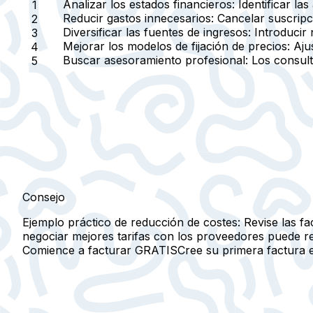
Analizar los estados financieros:
Identificar la
Reducir gastos innecesarios:
Cancelar suscripci
Diversificar las fuentes de ingresos:
Introducir 
Mejorar los modelos de fijación de precios:
Ajus
Buscar asesoramiento profesional:
Los consulto
Consejo
Ejemplo práctico de reducción de costes: Revise las fa
negociar mejores tarifas con los proveedores puede red
Comience a facturar GRATIS
Cree su primera factura