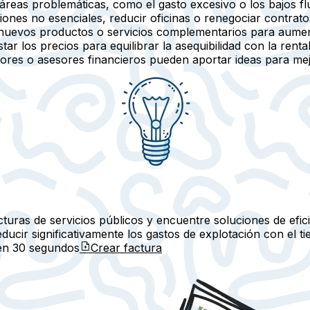
s áreas problemáticas, como el gasto excesivo o los bajos fl
ones no esenciales, reducir oficinas o renegociar contrat
nuevos productos o servicios complementarios para aument
tar los precios para equilibrar la asequibilidad con la rentab
res o asesores financieros pueden aportar ideas para mejor
cturas de servicios públicos y encuentre soluciones de efic
ucir significativamente los gastos de explotación con el t
 en
30 segundos
Crear factura