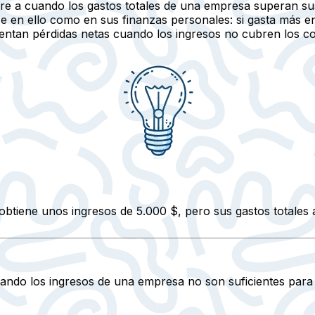
ere a cuando los gastos totales de una empresa superan su
e en ello como en sus finanzas personales: si gasta más en
tan pérdidas netas cuando los ingresos no cubren los coste
obtiene unos ingresos de 5.000 $, pero sus gastos totales 
uando los ingresos de una empresa no son suficientes para 