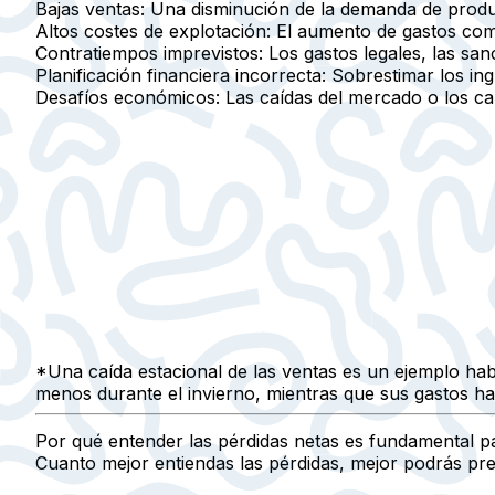
Bajas ventas:
Una disminución de la demanda de product
Altos costes de explotación:
El aumento de gastos como 
Contratiempos imprevistos:
Los gastos legales, las sa
Planificación financiera incorrecta:
Sobrestimar los ing
Desafíos económicos:
Las caídas del mercado o los ca
*Una caída estacional de las ventas es un ejemplo ha
menos durante el invierno, mientras que sus gastos ha
Por qué entender las pérdidas netas es fundamental p
Cuanto mejor entiendas las pérdidas, mejor podrás pre