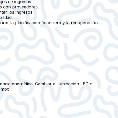
ujos de ingresos.
os con proveedores.
ar los ingresos.
ilidad.
ar la planificación financiera y la recuperación.
iencia energética. Cambiar a iluminación LED o
iempo.