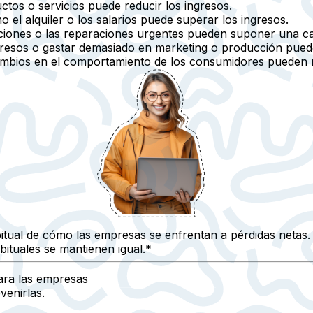
os o servicios puede reducir los ingresos.
el alquiler o los salarios puede superar los ingresos.
nciones o las reparaciones urgentes pueden suponer una ca
resos o gastar demasiado en marketing o producción puede
mbios en el comportamiento de los consumidores pueden re
bitual de cómo las empresas se enfrentan a pérdidas neta
bituales se mantienen igual.*
ara las empresas
venirlas.