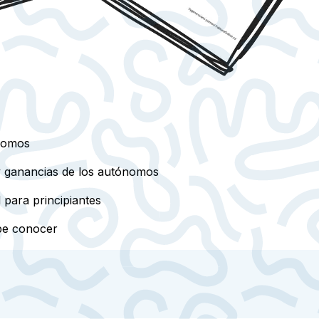
ónomos
 y ganancias de los autónomos
 para principiantes
be conocer