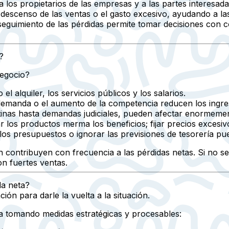
los propietarios de las empresas y a las partes interesadas 
l descenso de las ventas o el gasto excesivo, ayudando a la
l seguimiento de las pérdidas permite tomar decisiones con 
?
negocio?
el alquiler, los servicios públicos y los salarios.
demanda o el aumento de la competencia reducen los ingre
nas hasta demandas judiciales, pueden afectar enormement
r los productos merma los beneficios; fijar precios excesiv
os presupuestos o ignorar las previsiones de tesorería p
 contribuyen con frecuencia a las pérdidas netas. Si no se
on fuertes ventas.
a neta?
ión para darle la vuelta a la situación.
 tomando medidas estratégicas y procesables: