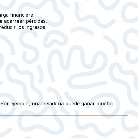
rga financiera.
 acarrear pérdidas.
ducir los ingresos.
s. Por ejemplo, una heladería puede ganar mucho