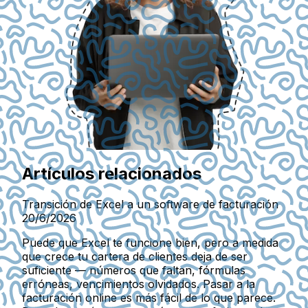
Artículos relacionados
Transición de Excel a un software de facturación
20/6/2026
Puede que Excel te funcione bien, pero a medida
que crece tu cartera de clientes deja de ser
suficiente — números que faltan, fórmulas
erróneas, vencimientos olvidados. Pasar a la
facturación online es más fácil de lo que parece.