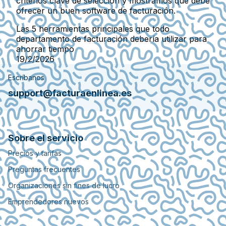
criterios clave de selección y mostramos qué debe
ofrecer un buen software de facturación.
Las 5 herramientas principales que todo
departamento de facturación debería utilizar para
ahorrar tiempo
19/2/2026
Escríbanos
support@facturaenlinea.es
Sobre el servicio
Precios y tarifas
Preguntas frecuentes
Organizaciones sin fines de lucro
Emprendedores nuevos