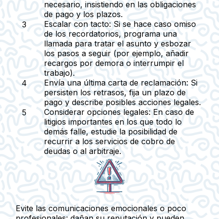
necesario, insistiendo en las obligaciones
de pago y los plazos.
Escalar con tacto:
Si se hace caso omiso
de los recordatorios, programa una
llamada para tratar el asunto y esbozar
los pasos a seguir (por ejemplo, añadir
recargos por demora o interrumpir el
trabajo).
Envía una última carta de reclamación:
Si
persisten los retrasos, fija un plazo de
pago y describe posibles acciones legales.
Considerar opciones legales:
En caso de
litigios importantes en los que todo lo
demás falle, estudie la posibilidad de
recurrir a los servicios de cobro de
deudas o al arbitraje.
Evite las comunicaciones emocionales o poco
profesionales: dañan su reputación y pueden