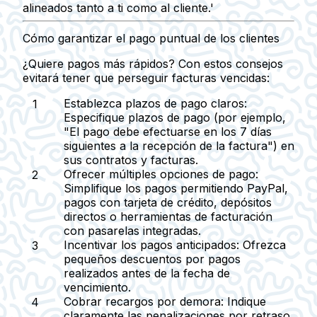
alineados tanto a ti como al cliente.'
Cómo garantizar el pago puntual de los clientes
¿Quiere pagos más rápidos? Con estos consejos
evitará tener que perseguir facturas vencidas:
Establezca plazos de pago claros:
Especifique plazos de pago (por ejemplo,
"El pago debe efectuarse en los 7 días
siguientes a la recepción de la factura") en
sus contratos y facturas.
Ofrecer múltiples opciones de pago:
Simplifique los pagos permitiendo PayPal,
pagos con tarjeta de crédito, depósitos
directos o herramientas de facturación
con pasarelas integradas.
Incentivar los pagos anticipados:
Ofrezca
pequeños descuentos por pagos
realizados antes de la fecha de
vencimiento.
Cobrar recargos por demora:
Indique
claramente las penalizaciones por retraso