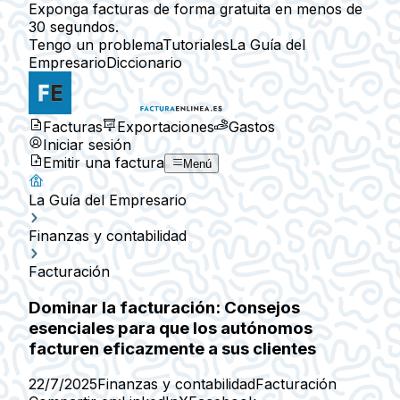
Exponga facturas de forma gratuita en menos de
30 segundos.
Tengo un problema
Tutoriales
La Guía del
Empresario
Diccionario
Facturas
Exportaciones
Gastos
Iniciar sesión
Emitir una factura
Menú
La Guía del Empresario
Finanzas y contabilidad
Facturación
Dominar la facturación: Consejos
esenciales para que los autónomos
facturen eficazmente a sus clientes
22/7/2025
Finanzas y contabilidad
Facturación