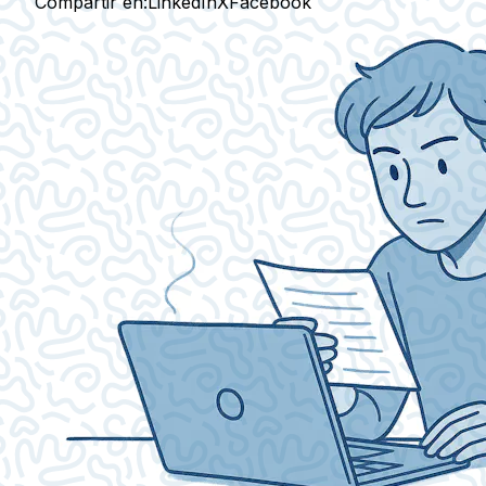
Compartir en:
LinkedIn
X
Facebook