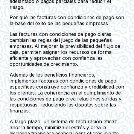
adelantado o pagos parciales para reducir el
riesgo.
Por qué las facturas con condiciones de pago son
la base del éxito de las pequeñas empresas
Las facturas con condiciones de pago claras
cambian las reglas del juego de las pequeñas
empresas. Al mejorar la previsibilidad del flujo de
caja, permiten asignar los recursos de forma
eficiente y aprovechar con confianza las
oportunidades de crecimiento.
Además de los beneficios financieros,
implementar facturas con condiciones de pago
específicas construye confianza y credibilidad con
los clientes. La coherencia en el cumplimiento de
las condiciones de pago crea relaciones sólidas y
respetuosas, reduciendo las disputas sobre las
finanzas.
A largo plazo, un sistema de facturación eficaz
ahorra tiempo, minimiza el estrés y crea la
disciplina financiera esencial para el crecimiento.