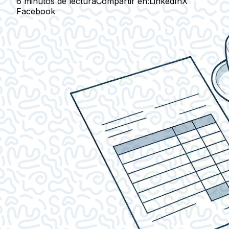
6 minutos de lectura
Compartir en:
LinkedIn
X
Facebook