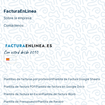
FacturaEnLinea
Sobre la empresa
Contáctenos
Con usted desde 2010
Plantillas de facturas por profesión
Plantilla de Factura Google Sheets
Plantilla de factura PDF
Plantilla de factura en Google Docs
Plantilla de factura en Excel
Plantilla de factura Word
Plantilla de Presupuesto
Plantilla de Recibo