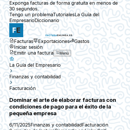
Exponga facturas de forma gratuita en menos de
30 segundos.
Tengo un problema
Tutoriales
La Guía del
Empresario
Diccionario
Facturas
Exportaciones
Gastos
Iniciar sesión
Emitir una factura
Menú
La Guía del Empresario
Finanzas y contabilidad
Facturación
Dominar el arte de elaborar facturas con
condiciones de pago para el éxito de la
pequeña empresa
6/11/2025
Finanzas y contabilidad
Facturación