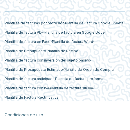
Plantillas de facturas por profesión
Plantilla de Factura Google Sheets
Plantilla de factura PDF
Plantilla de factura en Google Docs
Plantilla de factura en Excel
Plantilla de factura Word
Plantilla de Presupuesto
Plantilla de Recibo
Plantilla de factura con inversión del sujeto pasivo
Plantilla de Presupuesto Estimado
Plantilla de Orden de Compra
Plantilla de factura anticipada
Plantilla de factura proforma
Plantilla de factura con IVA
Plantilla de factura sin IVA
Plantilla de Factura Rectificativa
Condiciones de uso