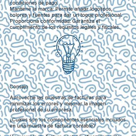
condiciones de pago.
Mantiene la marca
: Permite añadir logotipos,
colores y fuentes para dar un toque profesional.
Proporciona conformidad
: Garantiza el
cumplimiento de los requisitos legales y fiscales.
Consejo
Aproveche las muestras de facturas para
minimizar los errores y mejorar la imagen
profesional de su empresa.
¿Cuáles son los componentes esenciales incluidos
en una muestra de factura contable?