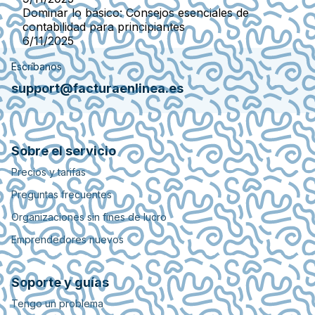
Dominar lo básico: Consejos esenciales de
contabilidad para principiantes
6/11/2025
Escríbanos
support@facturaenlinea.es
Sobre el servicio
Precios y tarifas
Preguntas frecuentes
Organizaciones sin fines de lucro
Emprendedores nuevos
Soporte y guías
Tengo un problema