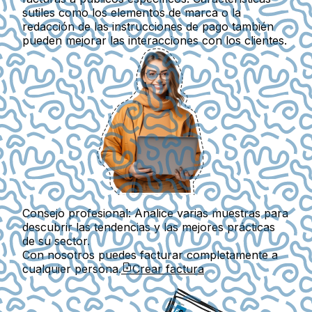
sutiles como los elementos de marca o la
redacción de las instrucciones de pago también
pueden mejorar las interacciones con los clientes.
Consejo profesional:
Analice varias muestras para
descubrir las tendencias y las mejores prácticas
de su sector.
Con nosotros puedes facturar completamente a
cualquier persona.
Crear factura