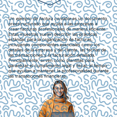
Un
ejemplo de factura contable
es un documento
preestructurado que ayuda a las empresas a
crear facturas profesionales de manera eficiente.
Estas muestras suelen describir las prácticas
estándar para la organización de facturas,
incluyendo componentes esenciales como los
detalles de la empresa y del cliente, las fechas de
las transacciones y la facturación detallada.
Principalmente, sirven como plantillas para
garantizar el cumplimiento legal y fiscal, al tiempo
que ayudan a mantener la profesionalidad durante
las transacciones financieras.