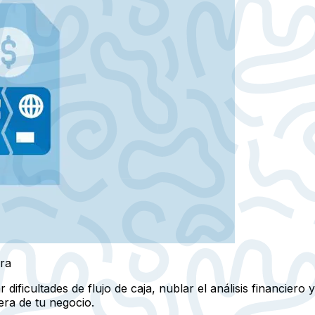
era
ificultades de flujo de caja, nublar el análisis financiero 
era de tu negocio.