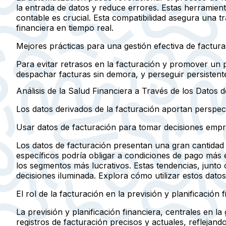
la entrada de datos y reduce errores. Estas herramien
contable es crucial. Esta compatibilidad asegura una t
financiera en tiempo real.
Mejores prácticas para una gestión efectiva de factura
Para evitar retrasos en la facturación y promover un p
despachar facturas sin demora, y perseguir persisten
Análisis de la Salud Financiera a Través de los Datos 
Los datos derivados de la facturación aportan perspect
Usar datos de facturación para tomar decisiones empr
Los datos de facturación presentan una gran cantidad
específicos podría obligar a condiciones de pago más e
los segmentos más lucrativos. Estas tendencias, junto
decisiones iluminada. Explora cómo utilizar estos datos
El rol de la facturación en la previsión y planificación 
La previsión y planificación financiera, centrales en l
registros de facturación precisos y actuales, reflejando 