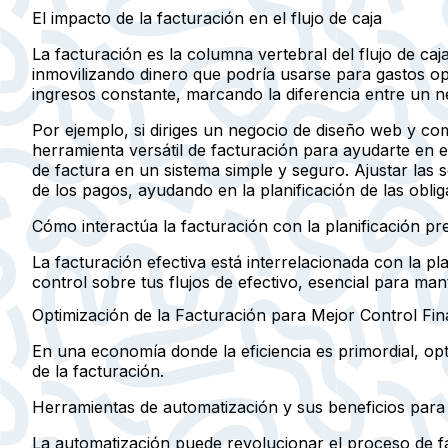
El impacto de la facturación en el flujo de caja
La facturación es la columna vertebral del flujo de ca
inmovilizando dinero que podría usarse para gastos ope
ingresos constante, marcando la diferencia entre un n
Por ejemplo, si diriges un negocio de diseño web y com
herramienta versátil de facturación para ayudarte en 
de factura en un sistema simple y seguro. Ajustar las 
de los pagos, ayudando en la planificación de las oblig
Cómo interactúa la facturación con la planificación pr
La facturación efectiva está interrelacionada con la p
control sobre tus flujos de efectivo, esencial para man
Optimización de la Facturación para Mejor Control Fin
En una economía donde la eficiencia es primordial, opt
de la facturación.
Herramientas de automatización y sus beneficios para 
La automatización puede revolucionar el proceso de fa