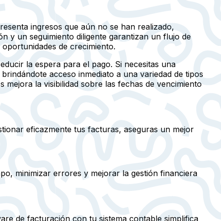
epresenta ingresos que aún no se han realizado,
n y un seguimiento diligente garantizan un flujo de
r oportunidades de crecimiento.
educir la espera para el pago. Si necesitas una
, brindándote acceso inmediato a una variedad de tipos
 mejora la visibilidad sobre las fechas de vencimiento
estionar eficazmente tus facturas, aseguras un mejor
po, minimizar errores y mejorar la gestión financiera
are de facturación con tu sistema contable simplifica