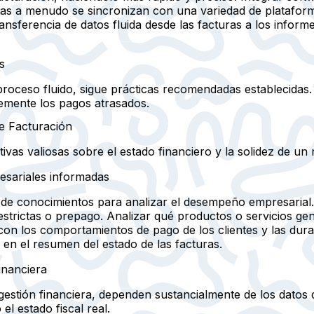
tas a menudo se sincronizan con una variedad de plataforma
ransferencia de datos fluida desde las facturas a los inform
s
roceso fluido, sigue prácticas recomendadas establecidas. 
temente los pagos atrasados.
de Facturación
ivas valiosas sobre el estado financiero y la solidez de un 
esariales informadas
 de conocimientos para analizar el desempeño empresarial.
strictas o prepago. Analizar qué productos o servicios gen
 con los comportamientos de pago de los clientes y las dur
 en el resumen del estado de las facturas.
financiera
a gestión financiera, dependen sustancialmente de los datos
el estado fiscal real.