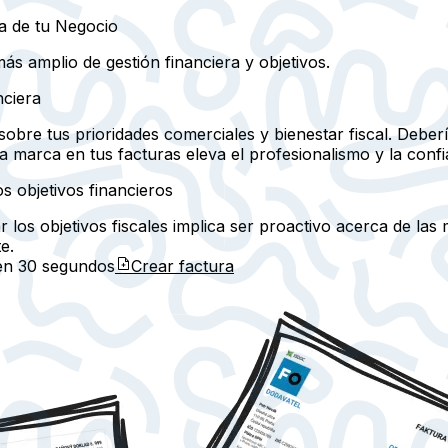
ra de tu Negocio
s amplio de gestión financiera y objetivos.
nciera
obre tus prioridades comerciales y bienestar fiscal. Deber
a marca en tus facturas eleva el profesionalismo y la conf
s objetivos financieros
r los objetivos fiscales implica ser proactivo acerca de las
e.
 en
30 segundos
Crear factura