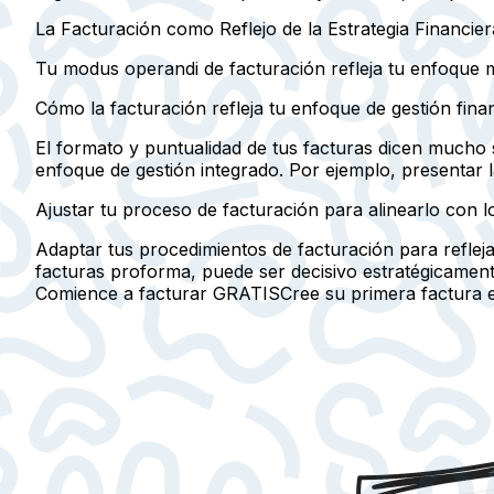
La Facturación como Reflejo de la Estrategia Financie
Tu modus operandi de facturación refleja tu enfoque má
Cómo la facturación refleja tu enfoque de gestión fina
El formato y puntualidad de tus facturas dicen mucho s
enfoque de gestión integrado. Por ejemplo, presentar l
Ajustar tu proceso de facturación para alinearlo con lo
Adaptar tus procedimientos de facturación para refleja
facturas proforma, puede ser decisivo estratégicament
Comience a facturar GRATIS
Cree su primera factura