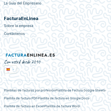
La Guía del Empresario
FacturaEnLinea
Sobre la empresa
Contáctenos
Con usted desde 2010
Plantillas de facturas por profesión
Plantilla de Factura Google Sheets
Plantilla de factura PDF
Plantilla de factura en Google Docs
Plantilla de factura en Excel
Plantilla de factura Word