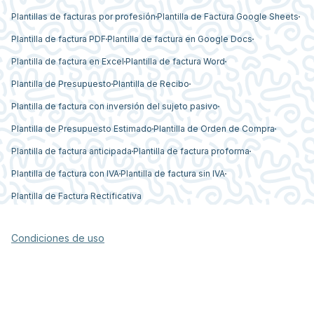
Plantillas de facturas por profesión
Plantilla de Factura Google Sheets
Plantilla de factura PDF
Plantilla de factura en Google Docs
Plantilla de factura en Excel
Plantilla de factura Word
Plantilla de Presupuesto
Plantilla de Recibo
Plantilla de factura con inversión del sujeto pasivo
Plantilla de Presupuesto Estimado
Plantilla de Orden de Compra
Plantilla de factura anticipada
Plantilla de factura proforma
Plantilla de factura con IVA
Plantilla de factura sin IVA
Plantilla de Factura Rectificativa
Condiciones de uso