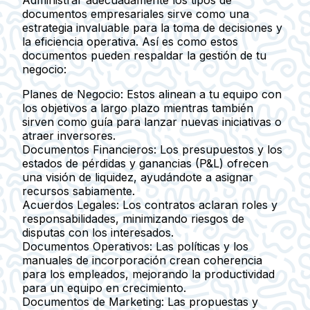
documentos empresariales sirve como una
estrategia invaluable para la toma de decisiones y
la eficiencia operativa. Así es como estos
documentos pueden respaldar la gestión de tu
negocio:
Planes de Negocio
: Estos alinean a tu equipo con
los objetivos a largo plazo mientras también
sirven como guía para lanzar nuevas iniciativas o
atraer inversores.
Documentos Financieros
: Los presupuestos y los
estados de pérdidas y ganancias (P&L) ofrecen
una visión de liquidez, ayudándote a asignar
recursos sabiamente.
Acuerdos Legales
: Los contratos aclaran roles y
responsabilidades, minimizando riesgos de
disputas con los interesados.
Documentos Operativos
: Las políticas y los
manuales de incorporación crean coherencia
para los empleados, mejorando la productividad
para un equipo en crecimiento.
Documentos de Marketing
: Las propuestas y