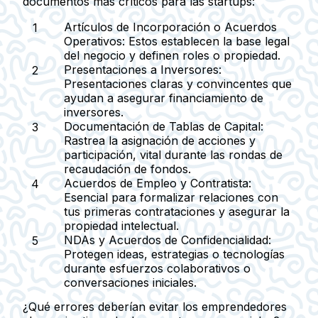
documentos más críticos para las startups:
Artículos de Incorporación o Acuerdos
Operativos
: Estos establecen la base legal
del negocio y definen roles o propiedad.
Presentaciones a Inversores
:
Presentaciones claras y convincentes que
ayudan a asegurar financiamiento de
inversores.
Documentación de Tablas de Capital
:
Rastrea la asignación de acciones y
participación, vital durante las rondas de
recaudación de fondos.
Acuerdos de Empleo y Contratista
:
Esencial para formalizar relaciones con
tus primeras contrataciones y asegurar la
propiedad intelectual.
NDAs y Acuerdos de Confidencialidad
:
Protegen ideas, estrategias o tecnologías
durante esfuerzos colaborativos o
conversaciones iniciales.
¿Qué errores deberían evitar los emprendedores