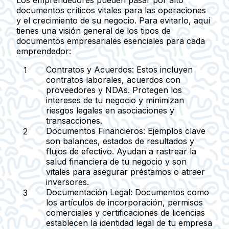
Los emprendedores pueden pasar por alto
documentos críticos vitales para las operaciones
y el crecimiento de su negocio. Para evitarlo, aquí
tienes una visión general de los tipos de
documentos empresariales esenciales para cada
emprendedor:
Contratos y Acuerdos
: Estos incluyen
contratos laborales, acuerdos con
proveedores y NDAs. Protegen los
intereses de tu negocio y minimizan
riesgos legales en asociaciones y
transacciones.
Documentos Financieros
: Ejemplos clave
son balances, estados de resultados y
flujos de efectivo. Ayudan a rastrear la
salud financiera de tu negocio y son
vitales para asegurar préstamos o atraer
inversores.
Documentación Legal
: Documentos como
los artículos de incorporación, permisos
comerciales y certificaciones de licencias
establecen la identidad legal de tu empresa