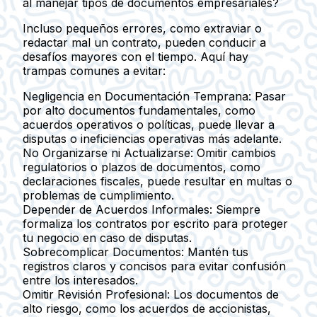
al manejar tipos de documentos empresariales?
Incluso pequeños errores, como extraviar o
redactar mal un contrato, pueden conducir a
desafíos mayores con el tiempo. Aquí hay
trampas comunes a evitar:
Negligencia en Documentación Temprana
: Pasar
por alto documentos fundamentales, como
acuerdos operativos o políticas, puede llevar a
disputas o ineficiencias operativas más adelante.
No Organizarse ni Actualizarse
: Omitir cambios
regulatorios o plazos de documentos, como
declaraciones fiscales, puede resultar en multas o
problemas de cumplimiento.
Depender de Acuerdos Informales
: Siempre
formaliza los contratos por escrito para proteger
tu negocio en caso de disputas.
Sobrecomplicar Documentos
: Mantén tus
registros claros y concisos para evitar confusión
entre los interesados.
Omitir Revisión Profesional
: Los documentos de
alto riesgo, como los acuerdos de accionistas,