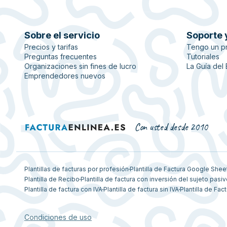
Sobre el servicio
Soporte 
Precios y tarifas
Tengo un p
Preguntas frecuentes
Tutoriales
Organizaciones sin fines de lucro
La Guía del
Emprendedores nuevos
Con usted desde 2010
Plantillas de facturas por profesión
Plantilla de Factura Google Shee
Plantilla de Recibo
Plantilla de factura con inversión del sujeto pasi
Plantilla de factura con IVA
Plantilla de factura sin IVA
Plantilla de Fact
Condiciones de uso