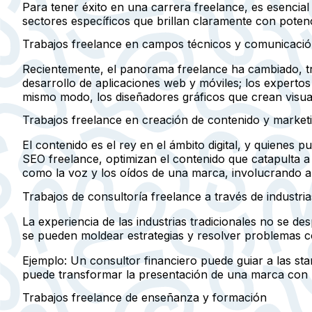
Para tener éxito en una carrera freelance, es esencia
sectores específicos que brillan claramente con poten
Trabajos freelance en campos técnicos y comunicaci
Recientemente, el panorama freelance ha cambiado, t
desarrollo de aplicaciones web y móviles; los expert
mismo modo, los diseñadores gráficos que crean visua
Trabajos freelance en creación de contenido y market
El contenido es el rey en el ámbito digital, y quiene
SEO freelance, optimizan el contenido que catapulta a 
como la voz y los oídos de una marca, involucrando a
Trabajos de consultoría freelance a través de industria
La experiencia de las industrias tradicionales no se de
se pueden moldear estrategias y resolver problemas c
Ejemplo:
Un consultor financiero puede guiar a las star
puede transformar la presentación de una marca con 
Trabajos freelance de enseñanza y formación