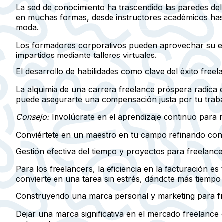
La sed de conocimiento ha trascendido las paredes del 
en muchas formas, desde instructores académicos has
moda.
Los formadores corporativos pueden aprovechar su ex
impartidos mediante talleres virtuales.
El desarrollo de habilidades como clave del éxito freel
La alquimia de una carrera freelance próspera radica 
puede asegurarte una compensación justa por tu traba
Consejo:
Involúcrate en el aprendizaje continuo para m
Conviértete en un maestro en tu campo refinando const
Gestión efectiva del tiempo y proyectos para freelanc
Para los freelancers, la eficiencia en la facturación e
convierte en una tarea sin estrés, dándote más tiempo 
Construyendo una marca personal y marketing para f
Dejar una marca significativa en el mercado freelanc