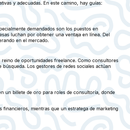
ativas y adecuadas. En este camino, hay guías:
specialmente demandados son los puestos en
esas luchan por obtener una ventaja en línea. Del
erando en el mercado.
su reino de oportunidades freelance. Como consultores
de búsqueda. Los gestores de redes sociales actúan
en un billete de oro para roles de consultoría, donde
os financieros, mientras que un estratega de marketing