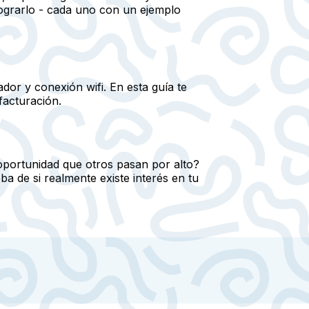
lograrlo - cada uno con un ejemplo
dor y conexión wifi. En esta guía te
facturación.
 oportunidad que otros pasan por alto?
a de si realmente existe interés en tu