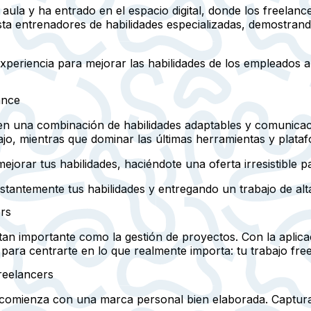
aula y ha entrado en el espacio digital, donde los freelan
ta entrenadores de habilidades especializadas, demostran
periencia para mejorar las habilidades de los empleados 
ance
en una combinación de habilidades adaptables y comunicaci
jo, mientras que dominar las últimas herramientas y plata
ejorar tus habilidades, haciéndote una oferta irresistible 
antemente tus habilidades y entregando un trabajo de alta
ers
s tan importante como la gestión de proyectos. Con la aplic
para centrarte en lo que realmente importa: tu trabajo fre
reelancers
e comienza con una marca personal bien elaborada. Captura