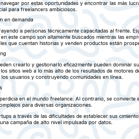
l navegar por estas oportunidades y encontrar las más lucr
cial para freelancers ambiciosos.
ón en demanda
rayendo a personas técnicamente capacitadas al frente. E
os en este campo son altamente buscados mientras las empr
les que cuentan historias y venden productos están prosp
ing
s pueden crearlo y gestionarlo eficazmente pueden dominar 
los sitios web a lo más alto de los resultados de motores 
 los usuarios y construyendo comunidades en línea.
s
sperdicia en el mundo freelance. Al contrario, se convierte 
omplejos para diversas organizaciones.
tups a través de las dificultades de establecer sus cimient
una campaña de alto nivel impulsada por datos.