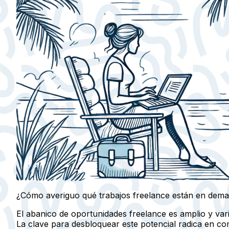
¿Cómo averiguo qué trabajos freelance están en deman
El abanico de oportunidades freelance es amplio y vari
La clave para desbloquear este potencial radica en co