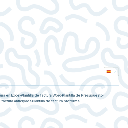
tura en Excel
Plantilla de factura Word
Plantilla de Presupuesto
e factura anticipada
Plantilla de factura proforma