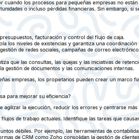
r cuando los procesos para pequeñas empresas no están cl
tunidades o incluso pérdidas financieras. Sin embargo, si 
presupuestos, facturación y control del flujo de caja.
la los niveles de existencias y garantiza una coordinación
gestión de redes sociales, campañas de correo electrónico 
iza que las consultas, las quejas y las iniciativas de rete
a gestión de documentos y las comunicaciones internas.
ñas empresas, los propietarios pueden crear un marco fiab
a para mejorar su eficiencia?
ilizar la ejecución, reducir los errores y centrarse más e
 flujos de trabajo actuales. Identifique las tareas que cau
 puntos débiles. Por ejemplo, las herramientas de contabili
aformas de CRM como Zoho consolidan la gestión de clientes