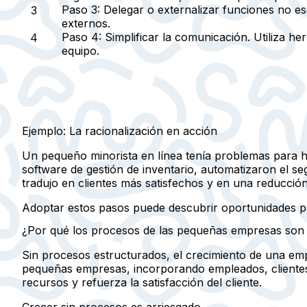
Paso 3:
Delegar o externalizar funciones no es
externos.
Paso 4:
Simplificar la comunicación. Utiliza h
equipo.
Ejemplo: La racionalización en acción
Un pequeño minorista en línea tenía problemas para ha
software de gestión de inventario, automatizaron el seg
tradujo en clientes más satisfechos y en una reducción
Adoptar estos pasos puede descubrir oportunidades par
¿Por qué los procesos de las pequeñas empresas son im
Sin procesos estructurados, el crecimiento de una em
pequeñas empresas, incorporando empleados, clientes 
recursos y refuerza la satisfacción del cliente.
Crecer sin procesos es arriesgado