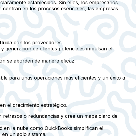
aramente establecidos. Sin ellos, los empresarios
se centran en los procesos esenciales, las empresas
 fluida con los proveedores.
y generación de clientes potenciales impulsan el
nción se aborden de manera eficaz.
le para unas operaciones más eficientes y un éxito a
n el crecimiento estratégico.
san retrasos o redundancias y cree un mapa claro de
dad en la nube como QuickBooks simplifican el
 en un solo sistema.