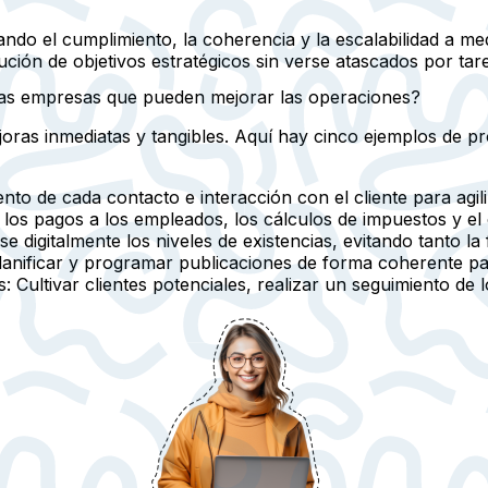
ando el cumplimiento, la coherencia y la escalabilidad a m
ción de objetivos estratégicos sin verse atascados por tarea
as empresas que pueden mejorar las operaciones?
oras inmediatas y tangibles. Aquí hay cinco ejemplos de 
nto de cada contacto e interacción con el cliente para agil
 los pagos a los empleados, los cálculos de impuestos y e
e digitalmente los niveles de existencias, evitando tanto la
anificar y programar publicaciones de forma coherente para
s:
Cultivar clientes potenciales, realizar un seguimiento de