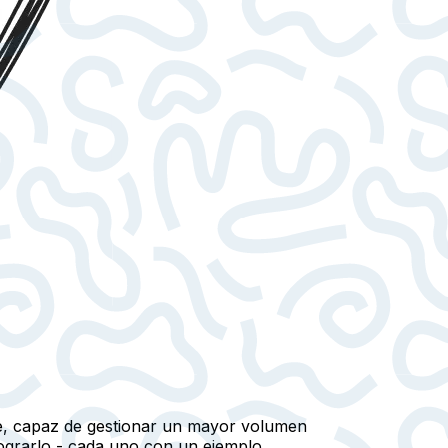
ble, capaz de gestionar un mayor volumen
lograrlo - cada uno con un ejemplo