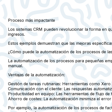
Proceso más impactante
Los sistemas CRM pueden revolucionar la forma en qu
ingresos.
Estos ejemplos demuestran que las mejoras específicas e
¿Cómo puede la automatización de los procesos de l
La automatización de los procesos para pequeñas empre
manual.
Ventajas de la automatización:
Gestión de tareas rutinarias:
Herramientas como Xero aut
Comunicación con el cliente:
Las respuestas automatizad
Productividad en equipo:
Las herramientas de flujo de t
Ahorro de costes:
La automatización minimiza el error
Por ejemplo, la automatización de los procesos de fac