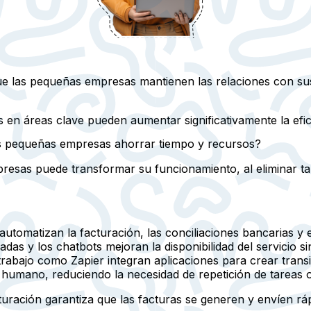
e las pequeñas empresas mantienen las relaciones con sus
n áreas clave pueden aumentar significativamente la eficien
as pequeñas empresas ahorrar tiempo y recursos?
sas puede transformar su funcionamiento, al eliminar tare
omatizan la facturación, las conciliaciones bancarias y e
as y los chatbots mejoran la disponibilidad del servicio s
rabajo como Zapier integran aplicaciones para crear transic
 humano, reduciendo la necesidad de repetición de tareas o
turación garantiza que las facturas se generen y envíen r