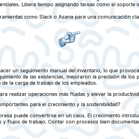
enciales. Libera tiempo asignando tareas como el soporte 
erramientas como Slack o Asana para una comunicación clara
cer un seguimiento manual del inventario, lo que provocaba
uimiento de las existencias, mejoraron la precisión de los 
 de la carga de trabajo de los empleados.
a realizar operaciones más fluidas y elevar la productivid
portantes para el crecimiento y la sostenibilidad?
presa puede convertirse en un caos. El crecimiento introd
y flujos de trabajo. Contar con procesos bien documentad