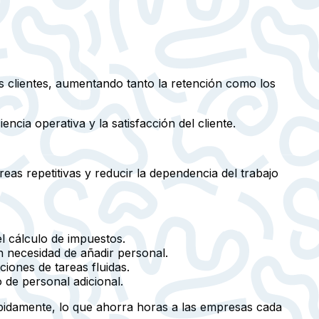
 clientes, aumentando tanto la retención como los
cia operativa y la satisfacción del cliente.
as repetitivas y reducir la dependencia del trabajo
l cálculo de impuestos.
in necesidad de añadir personal.
iones de tareas fluidas.
 de personal adicional.
ápidamente, lo que ahorra horas a las empresas cada