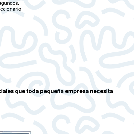
egundos.
iccionario
ciales que toda pequeña empresa necesita