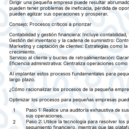
Dirigir una pequeña empresa puede resultar abrumado
pueden tener problemas de ineficacia, pérdida de opor
pueden agilizar sus operaciones y prosperar.
Consejo: Procesos críticos a priorizar
Contabilidad y gestión financiera:
Incluye contabilidad, 
Gestión del inventario y la cadena de suministro:
Contro
Marketing y captación de clientes:
Estrategias como la 
crecimiento.
Servicio al cliente y bucles de retroalimentación:
Garant
Eficiencia administrativa:
Centraliza operaciones como l
Al implantar estos procesos fundamentales para peque
largo plazo.
¿Cómo racionalizar los procesos de la pequeña empres
Optimizar los procesos para pequeñas empresas puede ag
Paso 1:
Realice una auditoría exhaustiva de sus
sus operaciones.
Paso 2:
Utilice la tecnología para resolver los
seguimiento financiero, mientras que las plat