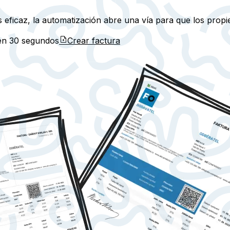
 eficaz, la automatización abre una vía para que los prop
 en
30 segundos
Crear factura