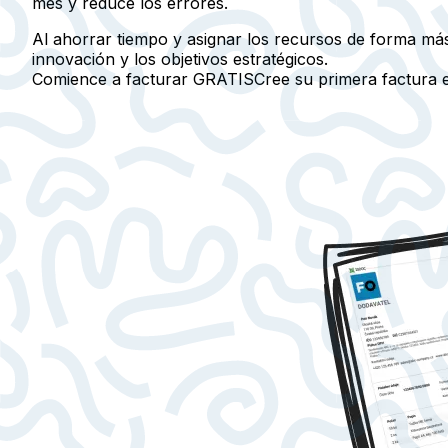
mes y reduce los errores.
Al ahorrar tiempo y asignar los recursos de forma más
innovación y los objetivos estratégicos.
Comience a facturar GRATIS
Cree su primera factura