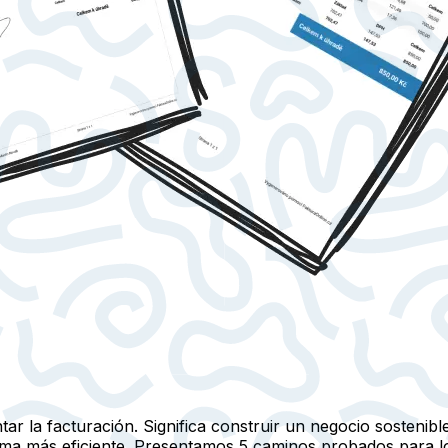
tar la facturación. Significa construir un negocio sosteni
forma más eficiente. Presentamos 5 caminos probados para 