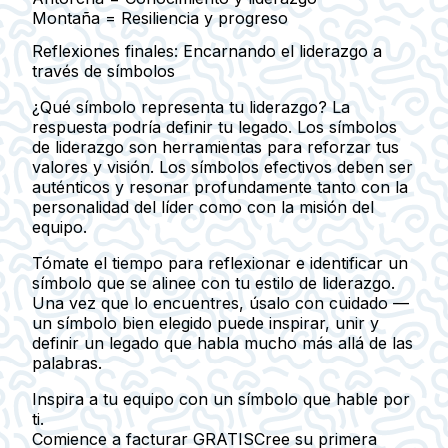
Montaña
= Resiliencia y progreso
Reflexiones finales: Encarnando el liderazgo a
través de símbolos
¿Qué símbolo representa tu liderazgo? La
respuesta podría definir tu legado. Los símbolos
de liderazgo son herramientas para reforzar tus
valores y visión. Los símbolos efectivos deben ser
auténticos y resonar profundamente tanto con la
personalidad del líder como con la misión del
equipo.
Tómate el tiempo para reflexionar e identificar un
símbolo que se alinee con tu estilo de liderazgo.
Una vez que lo encuentres, úsalo con cuidado —
un símbolo bien elegido puede inspirar, unir y
definir un legado que habla mucho más allá de las
palabras.
Inspira a tu equipo con un símbolo que hable por
ti.
Comience a facturar GRATIS
Cree su primera