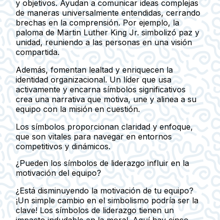
y objetivos. Ayudan a comunicar ideas complejas
de maneras universalmente entendidas, cerrando
brechas en la comprensión. Por ejemplo, la
paloma de Martin Luther King Jr. simbolizó paz y
unidad, reuniendo a las personas en una visión
compartida.
Además, fomentan lealtad y enriquecen la
identidad organizacional. Un líder que usa
activamente y encarna símbolos significativos
crea una narrativa que motiva, une y alinea a su
equipo con la misión en cuestión.
Los símbolos proporcionan claridad y enfoque,
que son vitales para navegar en entornos
competitivos y dinámicos.
¿Pueden los símbolos de liderazgo influir en la
motivación del equipo?
¿Está disminuyendo la motivación de tu equipo?
¡Un simple cambio en el simbolismo podría ser la
clave! Los símbolos de liderazgo tienen un
impacto indudable en la moral. Aquí hay cinco