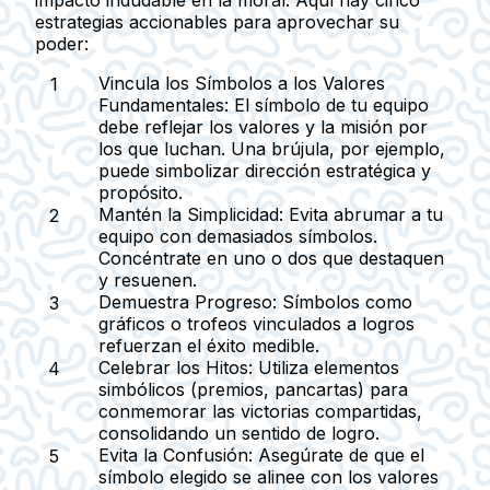
estrategias accionables para aprovechar su
poder:
Vincula los Símbolos a los Valores
Fundamentales:
El símbolo de tu equipo
debe reflejar los valores y la misión por
los que luchan. Una brújula, por ejemplo,
puede simbolizar dirección estratégica y
propósito.
Mantén la Simplicidad:
Evita abrumar a tu
equipo con demasiados símbolos.
Concéntrate en uno o dos que destaquen
y resuenen.
Demuestra Progreso:
Símbolos como
gráficos o trofeos vinculados a logros
refuerzan el éxito medible.
Celebrar los Hitos:
Utiliza elementos
simbólicos (premios, pancartas) para
conmemorar las victorias compartidas,
consolidando un sentido de logro.
Evita la Confusión:
Asegúrate de que el
símbolo elegido se alinee con los valores