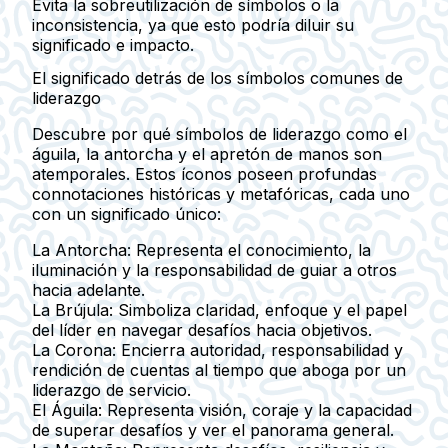
Evita la sobreutilización de símbolos o la
inconsistencia, ya que esto podría diluir su
significado e impacto.
El significado detrás de los símbolos comunes de
liderazgo
Descubre por qué símbolos de liderazgo como el
águila, la antorcha y el apretón de manos son
atemporales. Estos íconos poseen profundas
connotaciones históricas y metafóricas, cada uno
con un significado único:
La Antorcha:
Representa el conocimiento, la
iluminación y la responsabilidad de guiar a otros
hacia adelante.
La Brújula:
Simboliza claridad, enfoque y el papel
del líder en navegar desafíos hacia objetivos.
La Corona:
Encierra autoridad, responsabilidad y
rendición de cuentas al tiempo que aboga por un
liderazgo de servicio.
El Águila:
Representa visión, coraje y la capacidad
de superar desafíos y ver el panorama general.