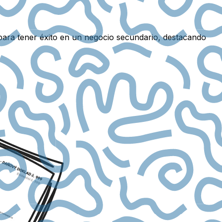
s para tener éxito en un negocio secundario, destacando