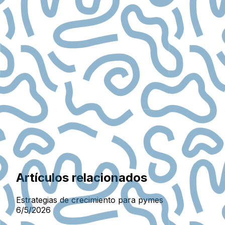
Artículos relacionados
Estrategias de crecimiento para pymes
6/5/2026