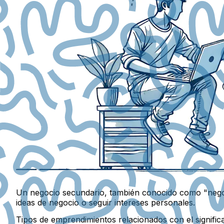
Un negocio secundario, también conocido como "negoci
ideas de negocio o seguir intereses personales.
Tipos de emprendimientos relacionados con el signifi