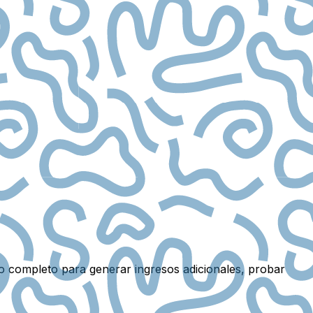
o completo para generar ingresos adicionales, probar