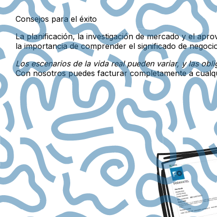
Consejos para el éxito
La planificación, la investigación de mercado y el apr
la importancia de comprender el significado de negoci
Los escenarios de la vida real pueden variar, y las obli
Con nosotros puedes facturar completamente a cualq