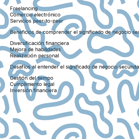
Freelancing
Comercio electrónico
Servicios peer-to-peer
Beneficios de comprender el significado de negocio s
Diversificación financiera
Mejora de habilidades
Realización personal
Desafíos al entender el significado de negocio secunda
Gestión del tiempo
Cumplimiento legal
Inversión financiera