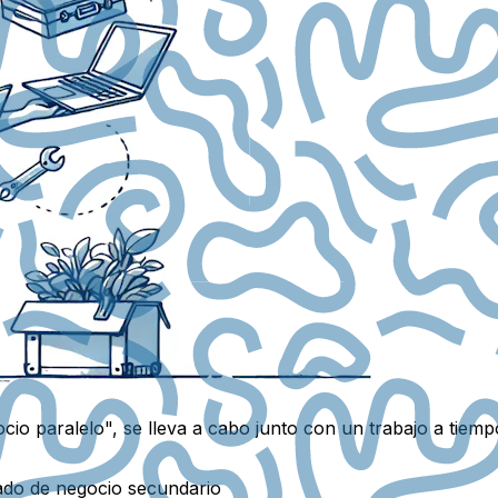
o paralelo", se lleva a cabo junto con un trabajo a tiemp
cado de negocio secundario