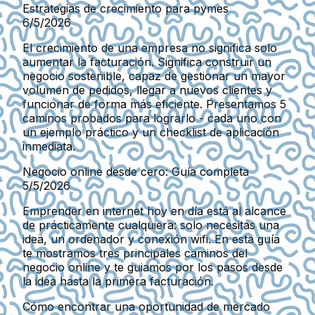
Estrategias de crecimiento para pymes
6/5/2026
El crecimiento de una empresa no significa solo
aumentar la facturación. Significa construir un
negocio sostenible, capaz de gestionar un mayor
volumen de pedidos, llegar a nuevos clientes y
funcionar de forma más eficiente. Presentamos 5
caminos probados para lograrlo - cada uno con
un ejemplo práctico y un checklist de aplicación
inmediata.
Negocio online desde cero: Guía completa
5/5/2026
Emprender en internet hoy en día está al alcance
de prácticamente cualquiera: solo necesitas una
idea, un ordenador y conexión wifi. En esta guía
te mostramos tres principales caminos del
negocio online y te guiamos por los pasos desde
la idea hasta la primera facturación.
Cómo encontrar una oportunidad de mercado