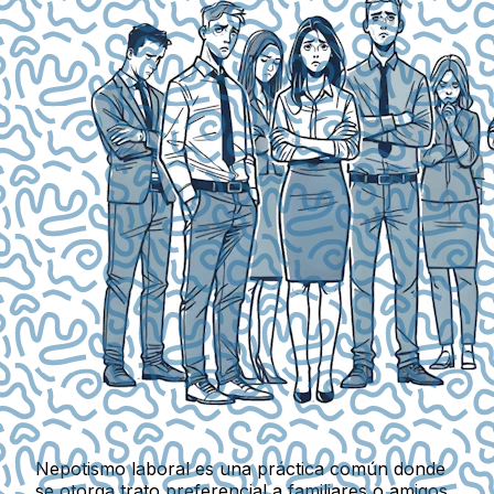
Nepotismo laboral
es una práctica común donde
se otorga trato preferencial a familiares o amigos