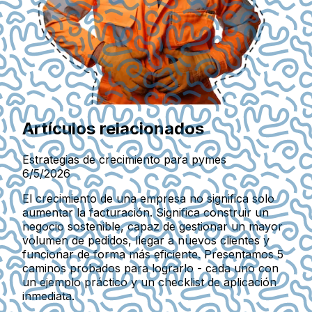
Artículos relacionados
Estrategias de crecimiento para pymes
6/5/2026
El crecimiento de una empresa no significa solo
aumentar la facturación. Significa construir un
negocio sostenible, capaz de gestionar un mayor
volumen de pedidos, llegar a nuevos clientes y
funcionar de forma más eficiente. Presentamos 5
caminos probados para lograrlo - cada uno con
un ejemplo práctico y un checklist de aplicación
inmediata.