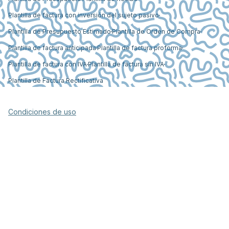
Plantilla de factura con inversión del sujeto pasivo
Plantilla de Presupuesto Estimado
Plantilla de Orden de Compra
Plantilla de factura anticipada
Plantilla de factura proforma
Plantilla de factura con IVA
Plantilla de factura sin IVA
Plantilla de Factura Rectificativa
Condiciones de uso