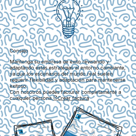
Consejo
Mantenga su empresa de éxito revisando y
adaptando estas estrategias al entorno cambiante,
ya que los escenarios del mundo real suelen
requerir flexibilidad y adaptación para mantenerse
exitoso.
Con nosotros puedes facturar completamente a
cualquier persona.
Crear factura