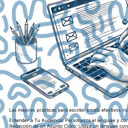
Las mejores prácticas para escribir emails efectivos in
Entender a Tu Audiencia:
Personaliza el lenguaje y con
Redacción de un Asunto Claro:
Utiliza un lenguaje con