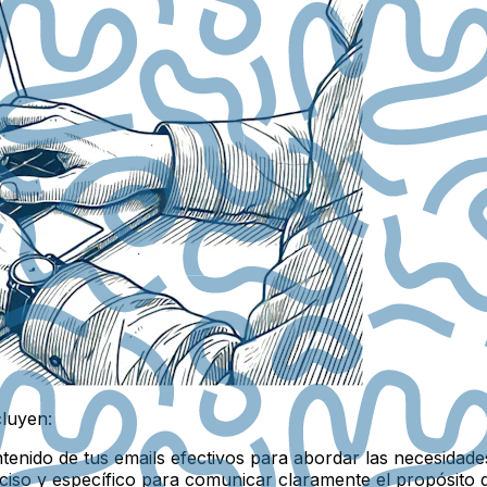
cluyen:
tenido de tus emails efectivos para abordar las necesidades
ciso y específico para comunicar claramente el propósito d