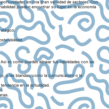
 oportunidades en una gran variedad de sectores. Con
e habilidad pueden encontrar su lugar en la economía
ratégico.
stenibilidad.
 Así es como puedes alinear tus habilidades con las
fico, y las blandas, como la comunicación o la
tendencia en la actualidad.
s.
rias.