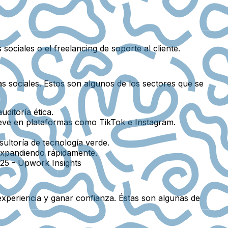
sociales o el freelancing de soporte al cliente.
s sociales. Estos son algunos de los sectores que se
ditoría ética.
reve en plataformas como TikTok e Instagram.
ultoría de tecnología verde.
 expandiendo rápidamente.
2025 - Upwork Insights
experiencia y ganar confianza. Éstas son algunas de